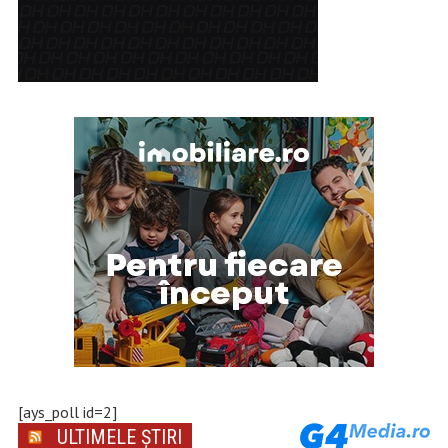
[ays_poll id=2]
ULTIMELE ȘTIRI