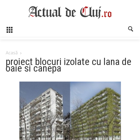
Acasă
proiect blocuri izolate cu lana de
oaie si canepa