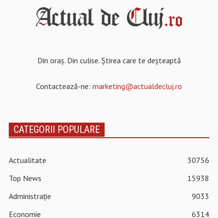
Din oraș. Din culise. Știrea care te deșteaptă
Contactează-ne:
marketing@actualdecluj.ro
CATEGORII POPULARE
Actualitate
30756
Top News
15938
Administrație
9033
Economie
6314