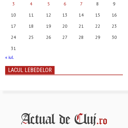
3
4
5
6
7
8
9
10
11
12
13
14
15
16
17
18
19
20
21
22
23
24
25
26
27
28
29
30
31
« iul.
LACUL LEBEDELOR