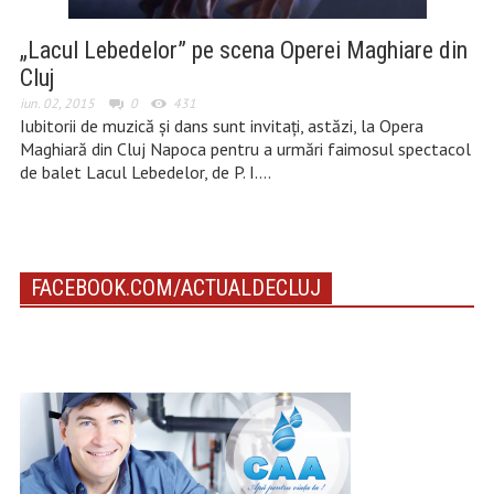
„Lacul Lebedelor” pe scena Operei Maghiare din
Cluj
iun. 02, 2015
0
431
Iubitorii de muzică și dans sunt invitați, astăzi, la Opera
Maghiară din Cluj Napoca pentru a urmări faimosul spectacol
de balet Lacul Lebedelor, de P. I….
FACEBOOK.COM/ACTUALDECLUJ