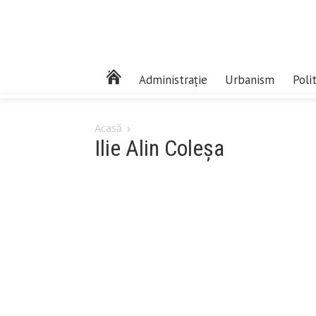
Administrație
Urbanism
Poli
Acasă
Ilie Alin Coleșa