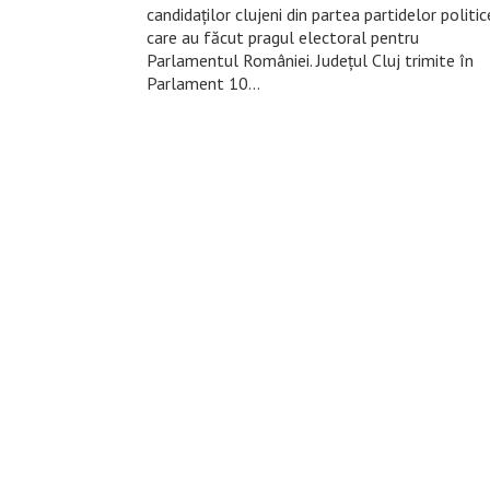
candidaților clujeni din partea partidelor politic
care au făcut pragul electoral pentru
Parlamentul României. Județul Cluj trimite în
Parlament 10…