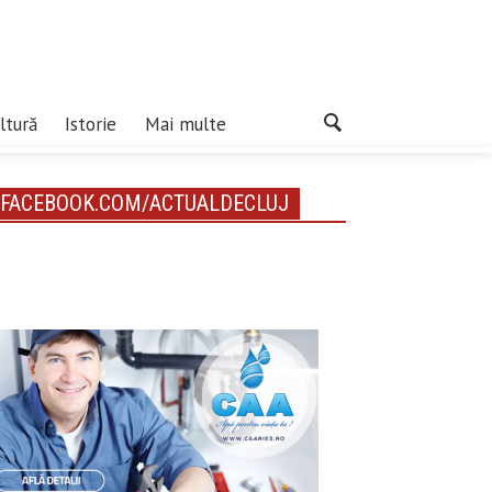
ltură
Istorie
Mai multe
FACEBOOK.COM/ACTUALDECLUJ