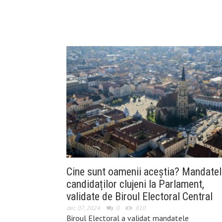
Cine sunt oamenii aceștia? Mandatel
candidaților clujeni la Parlament,
validate de Biroul Electoral Central
dec. 07, 2024
0
810
Biroul Electoral a validat mandatele