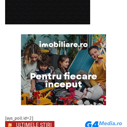
[ays_poll id=2]
ULTIMELE ȘTIRI