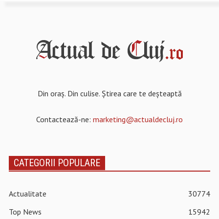
Din oraș. Din culise. Știrea care te deșteaptă
Contactează-ne:
marketing@actualdecluj.ro
CATEGORII POPULARE
Actualitate
30774
Top News
15942