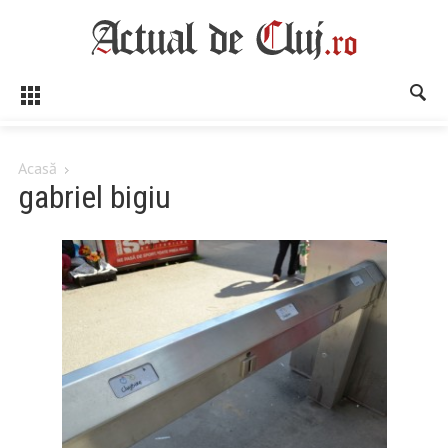
Acasă
gabriel bigiu