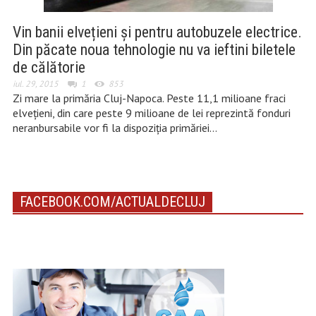
Vin banii elvețieni și pentru autobuzele electrice.
Din păcate noua tehnologie nu va ieftini biletele
de călătorie
iul. 29, 2015
1
853
Zi mare la primăria Cluj-Napoca. Peste 11,1 milioane fraci
elvețieni, din care peste 9 milioane de lei reprezintă fonduri
neranbursabile vor fi la dispoziția primăriei…
FACEBOOK.COM/ACTUALDECLUJ