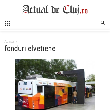
Acasă
fonduri elvetiene