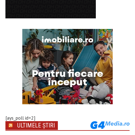
[ays_poll id=2]
ULTIMELE ȘTIRI