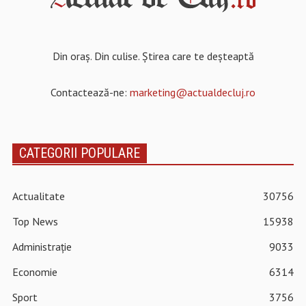
Din oraș. Din culise. Știrea care te deșteaptă
Contactează-ne:
marketing@actualdecluj.ro
CATEGORII POPULARE
Actualitate
30756
Top News
15938
Administrație
9033
Economie
6314
Sport
3756