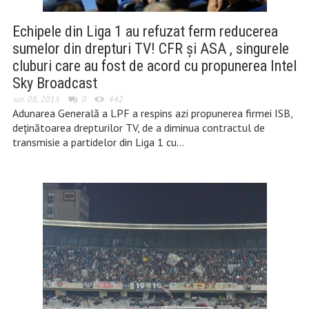
Echipele din Liga 1 au refuzat ferm reducerea
sumelor din drepturi TV! CFR și ASA , singurele
cluburi care au fost de acord cu propunerea Intel
Sky Broadcast
iun. 08, 2015
0
442
Adunarea Generală a LPF a respins azi propunerea firmei ISB,
deţinătoarea drepturilor TV, de a diminua contractul de
transmisie a partidelor din Liga 1 cu…