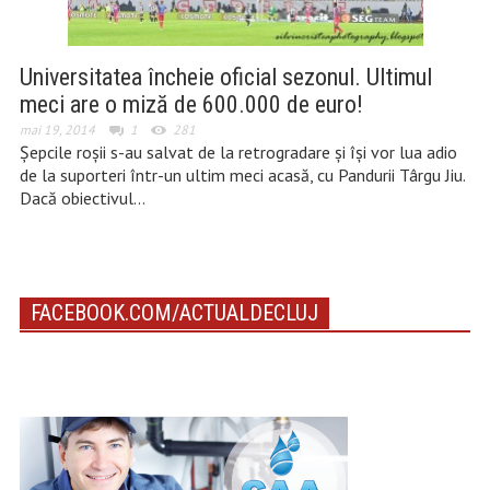
Universitatea încheie oficial sezonul. Ultimul
meci are o miză de 600.000 de euro!
mai 19, 2014
1
281
Șepcile roșii s-au salvat de la retrogradare și își vor lua adio
de la suporteri într-un ultim meci acasă, cu Pandurii Târgu Jiu.
Dacă obiectivul…
FACEBOOK.COM/ACTUALDECLUJ