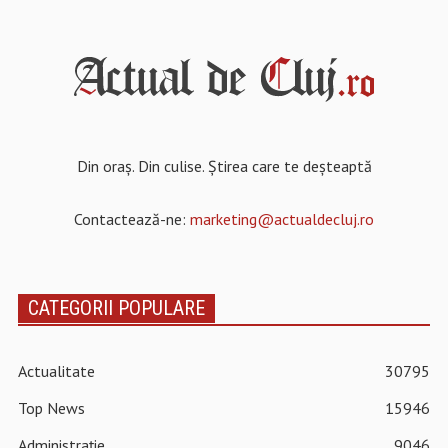
Din oraș. Din culise. Știrea care te deșteaptă
Contactează-ne:
marketing@actualdecluj.ro
CATEGORII POPULARE
Actualitate
30795
Top News
15946
Administrație
9046