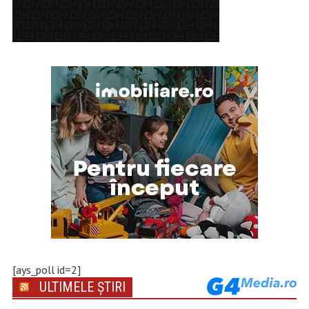
[ays_poll id=2]
ULTIMELE ȘTIRI