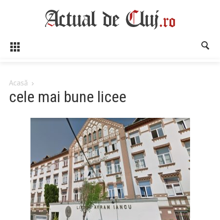
Acasă
cele mai bune licee