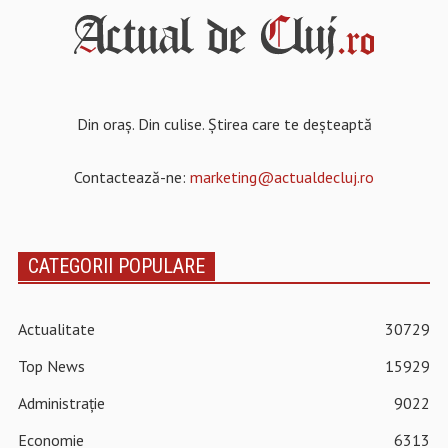
Din oraș. Din culise. Știrea care te deșteaptă
Contactează-ne:
marketing@actualdecluj.ro
CATEGORII POPULARE
Actualitate
30729
Top News
15929
Administrație
9022
Economie
6313