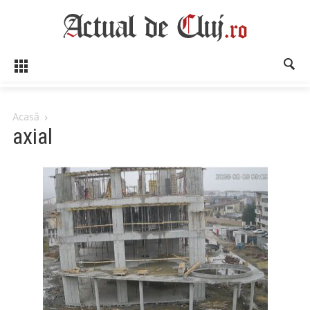
Acasă
axial