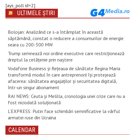
[ays_poll id=2]
ULTIMELE ȘTIRI
Bolojan: Analizând ce s-a întâmplat în această
săptămână, constat o reducere a consumurilor de energie
seara cu 200-300 MW
Trump semnează noi ordine executive care restricţionează
dreptul la cetăţenie prin naştere
Vodafone Business și Rețeaua de sănătate Regina Maria
transformă modul în care antreprenorii își protejează
afacerea: sănătatea angajaților și securitatea digitală,
într-un singur abonament
RAI NEWS: Ceuta și Melilla, cronologia unei crize care nu a
fost niciodată soluționată
L’EXPRESS: Putin face schimbări semnificative la vârful
armatei ruse din Ucraina
CALENDAR