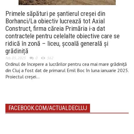
Primele săpături pe șantierul creșei din
Borhanci/La obiectiv lucrează tot Axial
Construct, firma căreia Primăria i-a dat
contractele pentru celelalte obiective care se
ridică în zonă – liceu, școală generală și
grădiniță
feb. 05, 2025
0
562
Ordinul de începere a lucrărilor pentru cea mai mare grădiniță
din Cluj a fost dat de primarul Emil Boc în luna ianuarie 2025.
Proiectul creșei…
FACEBOOK.COM/ACTUALDECLUJ