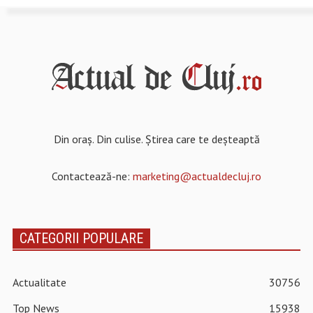
Din oraș. Din culise. Știrea care te deșteaptă
Contactează-ne:
marketing@actualdecluj.ro
CATEGORII POPULARE
Actualitate
30756
Top News
15938