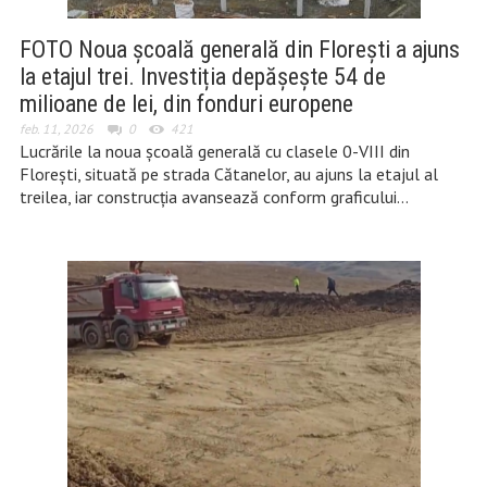
FOTO Noua școală generală din Florești a ajuns
la etajul trei. Investiția depășește 54 de
milioane de lei, din fonduri europene
feb. 11, 2026
0
421
Lucrările la noua școală generală cu clasele 0-VIII din
Florești, situată pe strada Cătanelor, au ajuns la etajul al
treilea, iar construcția avansează conform graficului…