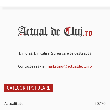
Din oraș. Din culise. Știrea care te deșteaptă
Contactează-ne:
marketing@actualdecluj.ro
CATEGORII POPULARE
Actualitate
30770