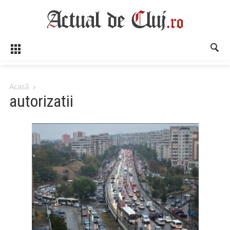
Acasă
autorizatii