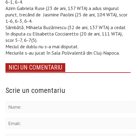
6-1, 6-4.
Azim Gabriela Ruse (23 de ani, 137 WTA) a adus singurul
punct, trecând de Jasmine Paolini (25 de ani, 104 WTA), scor
1-6, 6-3, 6-4.
Sâmbătă, Mihaela Buzărnescu (32 de ani, 137 WTA) a cedat
în disputa cu Elisabetta Cocciaretto (20 de ani, 111 WTA),
scor 5-7, 6-7(5).
Meciul de dublu nu s-a mai disputat.
Meciurile s-au jucat în Sala Polivalentă din Cluj-Napoca.
NICI UN COMENTARIU
Scrie un comentariu