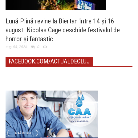
Lună Plină revine la Biertan între 14 și 16
august. Nicolas Cage deschide festivalul de
horror și fantastic
aug. 08, 2026
0
FACEBOOK.COM/ACTUALDECLUJ