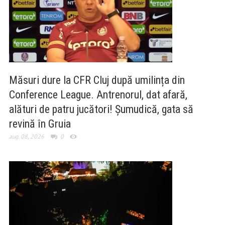
Măsuri dure la CFR Cluj după umilința din
Conference League. Antrenorul, dat afară,
alături de patru jucători! Șumudică, gata să
revină în Gruia
aug. 08, 2026
0