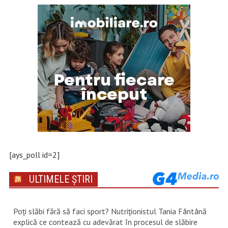
[ays_poll id=2]
ULTIMELE ȘTIRI
Poți slăbi fără să faci sport? Nutriționistul Tania Fântână
explică ce contează cu adevărat în procesul de slăbire