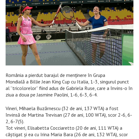
România a pierdut barajul de menținere în Grupa
Mondială a Billie Jean King Cup cu Italia, 1-3, singurul punct
al ”tricolorelor” fiind adus de Gabriela Ruse, care a învins-o în
ziua a doua pe Jasmine Paolini, 1-6, 6-3, 6-4.
Vineri, Mihaela Buzărnescu (32 de ani, 137 WTA) a fost
învinsă de Martina Trevisan (27 de ani, 100 WTA), scor 2-6, 6-
2, 6-7(5).
Tot vineri, Elisabetta Cocciaretto (20 de ani, 111 WTA) a
câștigat și ea cu Irina Maria Bara (26 de ani, 132 WTA), scor