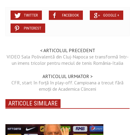
TWITTER
FACEBOOK
GOOGLE +
PINTEREST
< ARTICOLUL PRECEDENT
VIDEO Sala Polivalentă din Cluj-Napoca se transformă într-
un imens tricolor pentru meciul de tenis România-Italia
ARTICOLUL URMATOR >
CFR, start în forță în play-off. Campioana a trecut fără
emoții de Academica Clinceni
ARTICOLE SIMILARE