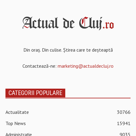
Din oraș. Din culise. Știrea care te deșteaptă
Contactează-ne:
marketing@actualdecluj.ro
CATEGORII POPULARE
Actualitate
30766
Top News
15941
Administrație
9035