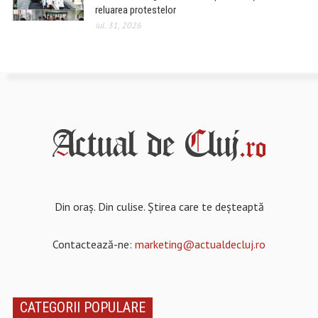
reluarea protestelor
iul. 31, 2026
Din oraș. Din culise. Știrea care te deșteaptă
Contactează-ne:
marketing@actualdecluj.ro
CATEGORII POPULARE