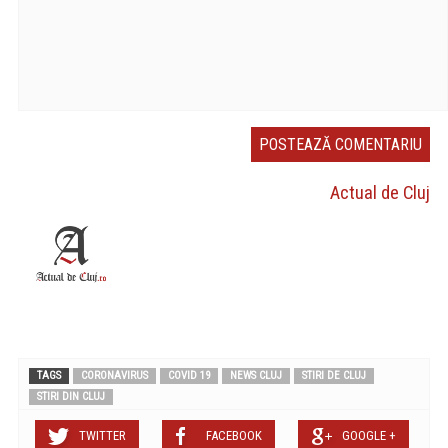
Actual de Cluj
TAGS
CORONAVIRUS
COVID 19
NEWS CLUJ
STIRI DE CLUJ
STIRI DIN CLUJ
TWITTER
FACEBOOK
GOOGLE +