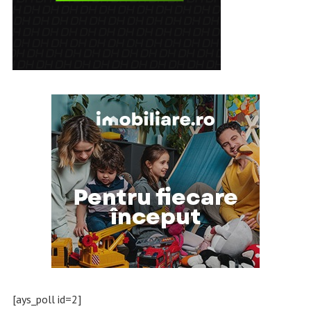
[ays_poll id=2]