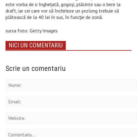
este vorba de o îngheţată, gogoşi, plăcinte sau o bere la
draft, iar cei care vor să închirieze un şezlong trebuie să
plătească de la 40 lei în sus, în funcţie de zonă.
sursa foto: Getty Images
NICI UN COMENTARIU
Scrie un comentariu