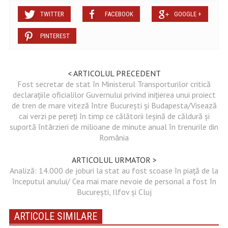
TWITTER
FACEBOOK
GOOGLE +
PINTEREST
< ARTICOLUL PRECEDENT
Fost secretar de stat în Ministerul Transporturilor critică
declarațiile oficialilor Guvernului privind inițierea unui proiect
de tren de mare viteză între București și Budapesta/Visează
cai verzi pe pereți în timp ce călătorii leșină de căldură și
suportă întârzieri de milioane de minute anual în trenurile din
România
ARTICOLUL URMATOR >
Analiză: 14.000 de joburi la stat au fost scoase în piață de la
începutul anului/ Cea mai mare nevoie de personal a fost în
București, Ilfov și Cluj
ARTICOLE SIMILARE