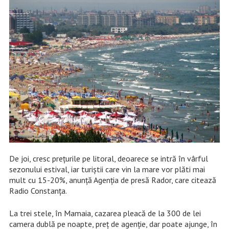
De joi, cresc preţurile pe litoral, deoarece se intră în vârful
sezonului estival, iar turiștii care vin la mare vor plăti mai
mult cu 15-20%, anunță Agenția de presă Rador, care citează
Radio Constanța.
La trei stele, în Mamaia, cazarea pleacă de la 300 de lei
camera dublă pe noapte, preţ de agenţie, dar poate ajunge, în