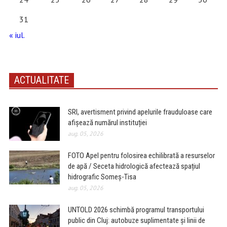
31
« iul.
ACTUALITATE
SRI, avertisment privind apelurile frauduloase care
afișează numărul instituției
aug. 05, 2026
FOTO Apel pentru folosirea echilibrată a resurselor
de apă / Seceta hidrologică afectează spațiul
hidrografic Someș-Tisa
aug. 05, 2026
UNTOLD 2026 schimbă programul transportului
public din Cluj: autobuze suplimentate și linii de