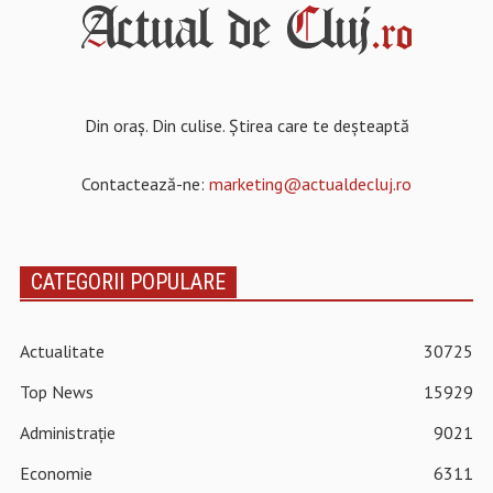
Din oraș. Din culise. Știrea care te deșteaptă
Contactează-ne:
marketing@actualdecluj.ro
CATEGORII POPULARE
Actualitate
30725
Top News
15929
Administrație
9021
Economie
6311