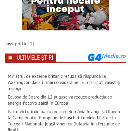
[ays_poll id=2]
ULTIMELE ȘTIRI
Ministrul de externe britanic refuză să răspundă la
Washington dacă îl mai consideră pe Trump „idiot, rasist şi
misogin”
Eclipsa de Soare din 12 august va reduce producția de
energie fotovoltaică în Europa
Patru victorii din patru meciuri: România învinge și Olanda
la Campionatul European de baschet feminin U18 de la
Tulcea / Naționala joacă vineri cu Bulgaria în sferturile de
finală