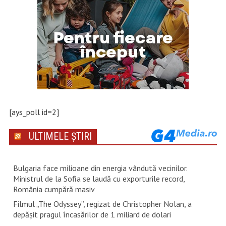
[ays_poll id=2]
ULTIMELE ȘTIRI
Bulgaria face milioane din energia vândută vecinilor.
Ministrul de la Sofia se laudă cu exporturile record,
România cumpără masiv
Filmul „The Odyssey”, regizat de Christopher Nolan, a
depăşit pragul încasărilor de 1 miliard de dolari