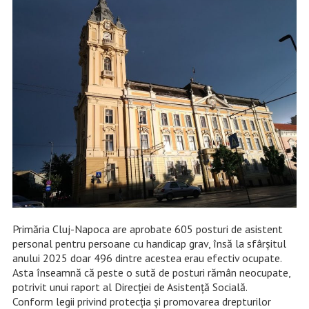
Primăria Cluj-Napoca are aprobate 605 posturi de asistent
personal pentru persoane cu handicap grav, însă la sfârșitul
anului 2025 doar 496 dintre acestea erau efectiv ocupate.
Asta înseamnă că peste o sută de posturi rămân neocupate,
potrivit unui raport al Direcției de Asistență Socială.
Conform legii privind protecția și promovarea drepturilor