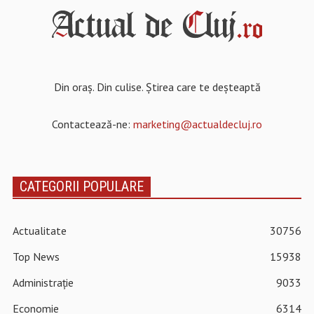
Din oraș. Din culise. Știrea care te deșteaptă
Contactează-ne:
marketing@actualdecluj.ro
CATEGORII POPULARE
Actualitate
30756
Top News
15938
Administrație
9033
Economie
6314