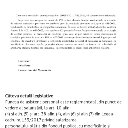
Câteva detalii legislative:
Funcţia de asistent personal este reglementată, din punct de
vedere al salarizării, la art. 10 alin.
(4) şi alin. (5) şi art. 38 alin. (4), alin (6) şi alin (7) din Legea-
cadru nr. 153/2017 privind salarizarea
personalului plătit din fonduri publice, cu modificările şi