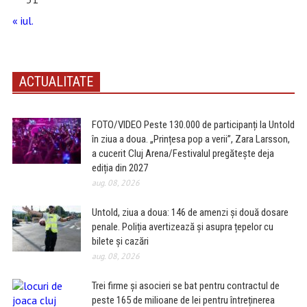
« iul.
ACTUALITATE
FOTO/VIDEO Peste 130.000 de participanți la Untold
în ziua a doua. „Prințesa pop a verii”, Zara Larsson,
a cucerit Cluj Arena/Festivalul pregătește deja
ediția din 2027
aug. 08, 2026
Untold, ziua a doua: 146 de amenzi și două dosare
penale. Poliția avertizează și asupra țepelor cu
bilete și cazări
aug. 08, 2026
Trei firme și asocieri se bat pentru contractul de
peste 165 de milioane de lei pentru întreținerea