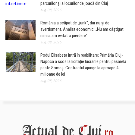
parcurilor și a locurilor de joacă din Cluj
aug. 08, 2026
România a scăpat de „junk”, dar nu și de
avertisment. Analist economic: „Nu am câștigat
nimic, am evitat o pierdere”
aug. 08, 2026
Podul Elisabeta intră în reabilitare: Primăria Cluj-
Napoca a scos la licitație lucrările pentru pasarela
peste Someș. Contractul ajunge la aproape 4
milioane de lei
aug. 08, 2026