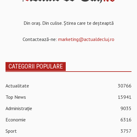
Din oraș. Din culise. Știrea care te deșteaptă
Contactează-ne:
marketing@actualdecluj.ro
CATEGORII POPULARE
Actualitate
30766
Top News
15941
Administrație
9035
Economie
6316
Sport
3757