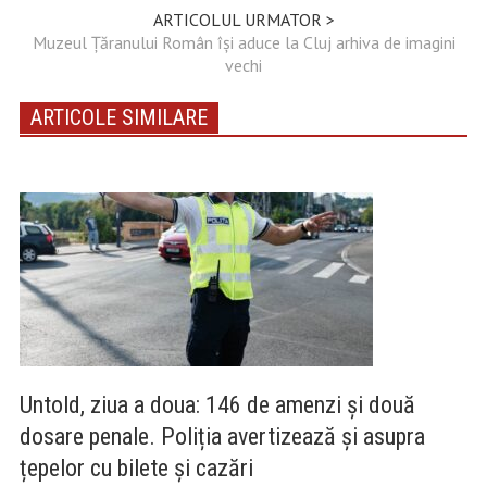
ARTICOLUL URMATOR >
Muzeul Țăranului Român își aduce la Cluj arhiva de imagini
vechi
ARTICOLE SIMILARE
Untold, ziua a doua: 146 de amenzi și două
dosare penale. Poliția avertizează și asupra
țepelor cu bilete și cazări