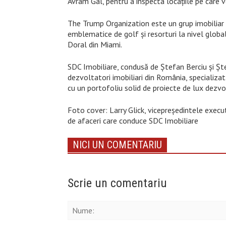
Avram Gal, pentru a inspecta locațiile pe care v
The Trump Organization este un grup imobiliar 
emblematice de golf și resorturi la nivel global
Doral din Miami.
SDC Imobiliare, condusă de Ștefan Berciu și Ștef
dezvoltatori imobiliari din România, specializa
cu un portofoliu solid de proiecte de lux dezvo
Foto cover: Larry Glick, vicepreședintele execu
de afaceri care conduce SDC Imobiliare
NICI UN COMENTARIU
Scrie un comentariu