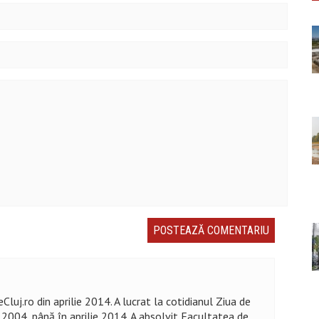
Cluj.ro din aprilie 2014. A lucrat la cotidianul Ziua de
n 2004, până în aprilie 2014. A absolvit Facultatea de