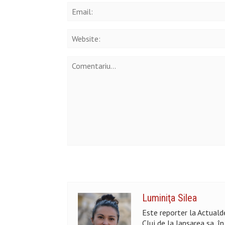
Luminiţa Silea
Este reporter la Actualde
Cluj de la lansarea sa, î