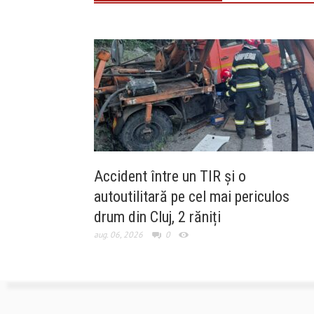
Accident între un TIR și o
autoutilitară pe cel mai periculos
drum din Cluj, 2 răniți
aug. 06, 2026
0