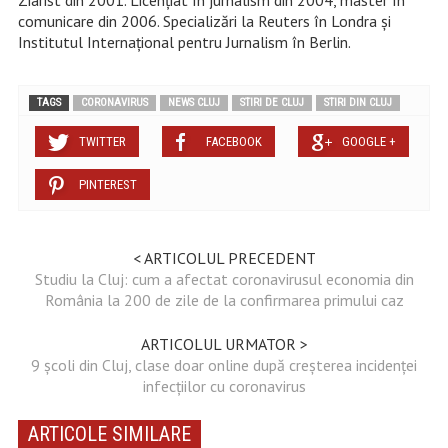
comunicare din 2006. Specializări la Reuters în Londra și
Institutul Internațional pentru Jurnalism în Berlin.
TAGS
CORONAVIRUS
NEWS CLUJ
STIRI DE CLUJ
STIRI DIN CLUJ
TWITTER
FACEBOOK
GOOGLE +
PINTEREST
< ARTICOLUL PRECEDENT
Studiu la Cluj: cum a afectat coronavirusul economia din
România la 200 de zile de la confirmarea primului caz
ARTICOLUL URMATOR >
9 școli din Cluj, clase doar online după creșterea incidenței
infecțiilor cu coronavirus
ARTICOLE SIMILARE