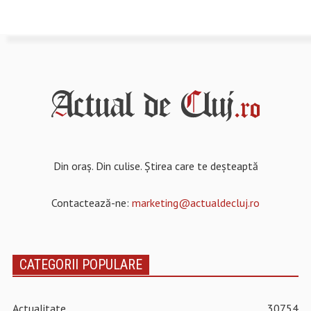
Din oraș. Din culise. Știrea care te deșteaptă
Contactează-ne:
marketing@actualdecluj.ro
CATEGORII POPULARE
Actualitate
30754