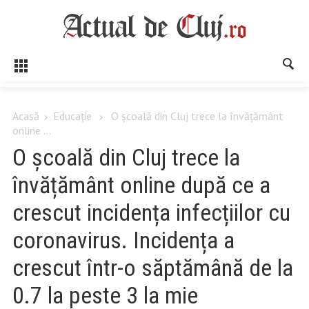
Acasă
Educaţie
O școală din Cluj trece la învățământ
online ...
O școală din Cluj trece la
învățământ online după ce a
crescut incidența infecțiilor cu
coronavirus. Incidența a
crescut într-o săptămână de la
0.7 la peste 3 la mie