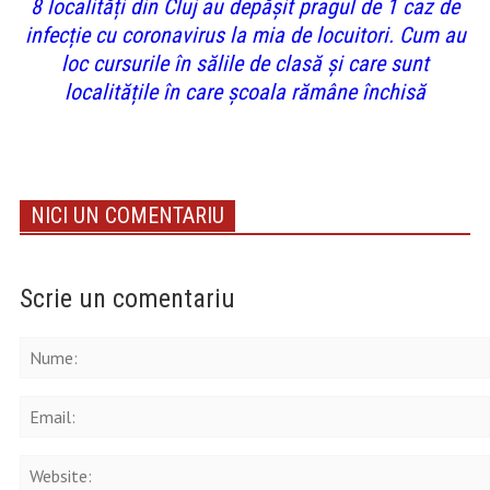
8 localități din Cluj au depășit pragul de 1 caz de
infecție cu coronavirus la mia de locuitori. Cum au
loc cursurile în sălile de clasă și care sunt
localitățile în care școala rămâne închisă
NICI UN COMENTARIU
Scrie un comentariu