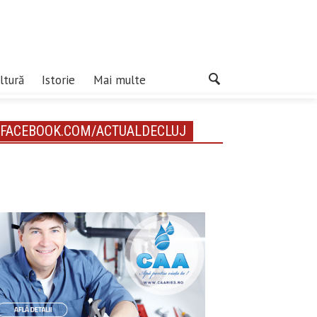
ltură
Istorie
Mai multe
FACEBOOK.COM/ACTUALDECLUJ