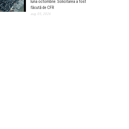
luna octombrie. Solicitarea a fost
făcută de CFR
aug. 03, 2026