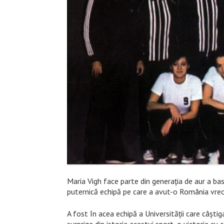
Maria Vigh face parte din generația de aur a b
puternică echipă pe care a avut-o România vreo
A fost în acea echipă a Universității care câștig