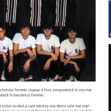
aschetului feminin clujean. A fost componentă în cea mai
dată în baschetul feminin.
a titluri la rând și care izbutea una dintre cele mai mari