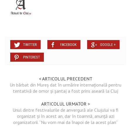
TWITTER
FACEBOOK
GOOGLE +
PINTEREST
< ARTICOLUL PRECEDENT
Un bărbat din Mureș dat în urmărire internațională pentru
tentativă de omor și șantaj a fost prins aseară la Cluj
ARTICOLUL URMATOR >
Unul dintre festivalurile de anvergură ale Clujului va fi
organizat și în acest an, dar în toamnă, anunță azi
organizatorii. ”Nu vom mai da înapoi de la acest plan”