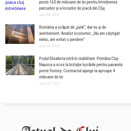
peste 165 de milioane de lei pentru întreținerea
parcurilor și a locurilor de joacă din Cluj
aug. 08, 2026
România a scăpat de „junk”, dar nu și de
avertisment. Analist economic: „Nu am câștigat
nimic, am evitat o pierdere”
aug. 08, 2026
Podul Elisabeta intră în reabilitare: Primăria Cluj-
Napoca a scos la licitație lucrările pentru pasarela
peste Someș. Contractul ajunge la aproape 4
milioane de lei
aug. 08, 2026