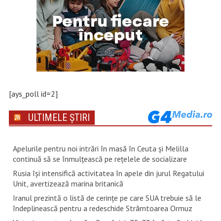
[ays_poll id=2]
ULTIMELE ȘTIRI
Apelurile pentru noi intrări în masă în Ceuta şi Melilla
continuă să se înmulţească pe reţelele de socializare
Rusia își intensifică activitatea în apele din jurul Regatului
Unit, avertizează marina britanică
Iranul prezintă o listă de cerinţe pe care SUA trebuie să le
îndeplinească pentru a redeschide Strâmtoarea Ormuz