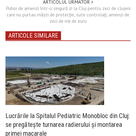
ARTICOLUL URMATOR >
Puhoi de amenzi într-o singură zi la Cluj pentru zeci de clujeni
care nu purtau măști de protecție, sute controlați, amenzi de
zeci de mii de euro
ARTICOLE SIMILARE
Lucrările la Spitalul Pediatric Monobloc din Cluj:
se pregătește turnarea radierului și montarea
primei macarale