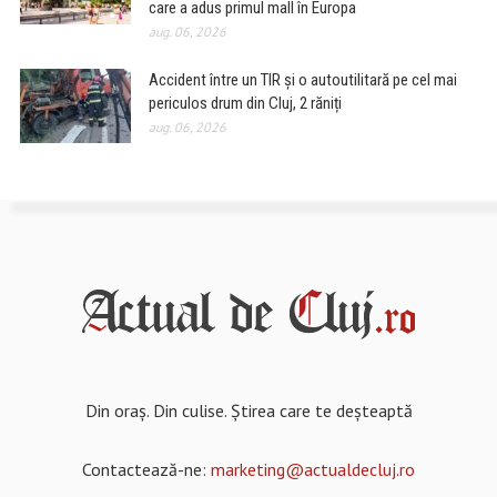
care a adus primul mall în Europa
aug. 06, 2026
Accident între un TIR și o autoutilitară pe cel mai
periculos drum din Cluj, 2 răniți
aug. 06, 2026
Din oraș. Din culise. Știrea care te deșteaptă
Contactează-ne:
marketing@actualdecluj.ro