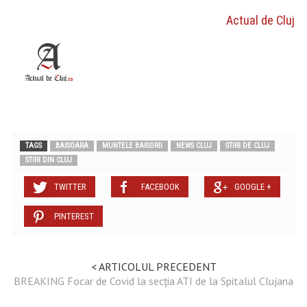
Actual de Cluj
TAGS
BAISOARA
MUNTELE BAISORII
NEWS CLUJ
STIRI DE CLUJ
STIRI DIN CLUJ
TWITTER
FACEBOOK
GOOGLE +
PINTEREST
< ARTICOLUL PRECEDENT
BREAKING Focar de Covid la secția ATI de la Spitalul Clujana