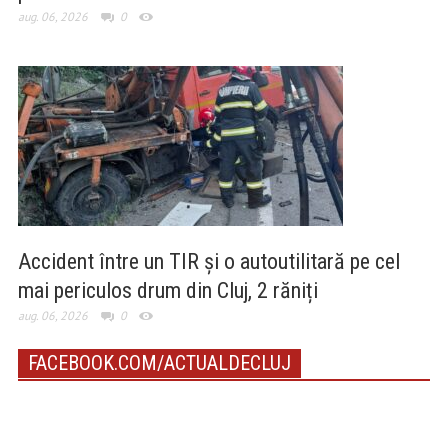
aug. 06, 2026
0
Accident între un TIR și o autoutilitară pe cel
mai periculos drum din Cluj, 2 răniți
aug. 06, 2026
0
FACEBOOK.COM/ACTUALDECLUJ