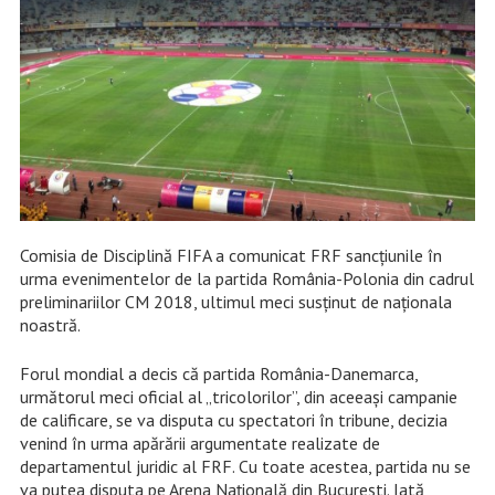
Comisia de Disciplină FIFA a comunicat FRF sancțiunile în
urma evenimentelor de la partida România-Polonia din cadrul
preliminariilor CM 2018, ultimul meci susținut de naționala
noastră.
Forul mondial a decis că partida România-Danemarca,
următorul meci oficial al „tricolorilor”, din aceeași campanie
de calificare, se va disputa cu spectatori în tribune, decizia
venind în urma apărării argumentate realizate de
departamentul juridic al FRF. Cu toate acestea, partida nu se
va putea disputa pe Arena Națională din București. Iată