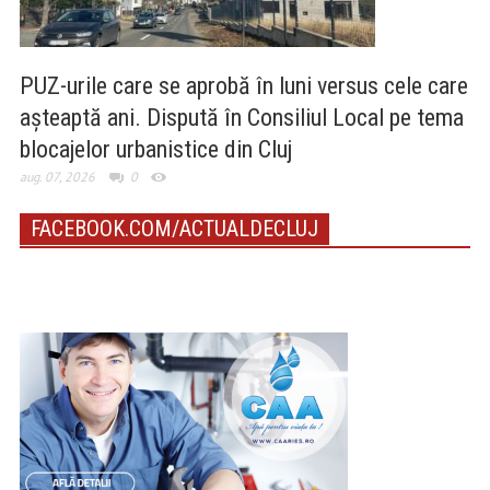
PUZ-urile care se aprobă în luni versus cele care
așteaptă ani. Dispută în Consiliul Local pe tema
blocajelor urbanistice din Cluj
aug. 07, 2026
0
FACEBOOK.COM/ACTUALDECLUJ