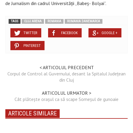
de Jurnalism din cadrul Universităţii „Babeș- Bolyai”.
TAGS
CLUJ ARENA
ROMANIA
ROMANIA DANEMARCA
TWITTER
FACEBOOK
GOOGLE +
PINTEREST
< ARTICOLUL PRECEDENT
Corpul de Control al Guvernului, desant la Spitalul Județean
din Cluj
ARTICOLUL URMATOR >
Cât plătește orașul ca să scape Someșul de gunoaie
ARTICOLE SIMILARE