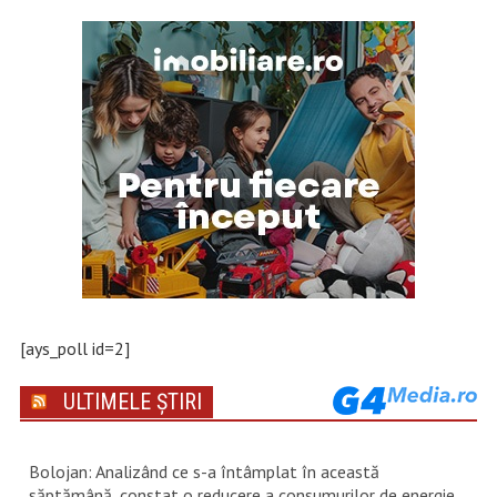
[ays_poll id=2]
ULTIMELE ȘTIRI
Bolojan: Analizând ce s-a întâmplat în această
săptămână, constat o reducere a consumurilor de energie