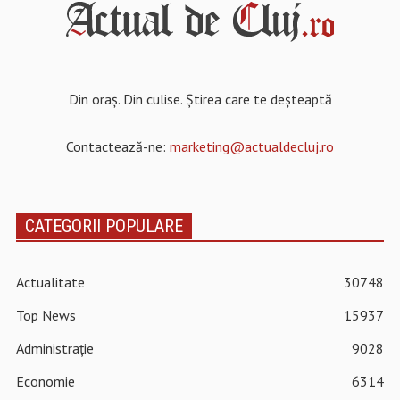
Din oraș. Din culise. Știrea care te deșteaptă
Contactează-ne:
marketing@actualdecluj.ro
CATEGORII POPULARE
Actualitate
30748
Top News
15937
Administrație
9028
Economie
6314