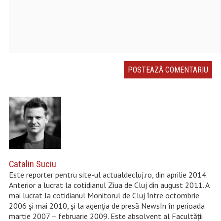
Catalin Suciu
Este reporter pentru site-ul actualdecluj.ro, din aprilie 2014.
Anterior a lucrat la cotidianul Ziua de Cluj din august 2011. A
mai lucrat la cotidianul Monitorul de Cluj între octombrie
2006 și mai 2010, şi la agenţia de presă NewsIn în perioada
martie 2007 – februarie 2009. Este absolvent al Facultății