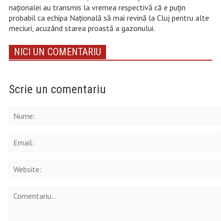
naționalei au transmis la vremea respectivă că e puțin
probabil ca echipa Națională să mai revină la Cluj pentru alte
meciuri, acuzând starea proastă a gazonului.
NICI UN COMENTARIU
Scrie un comentariu