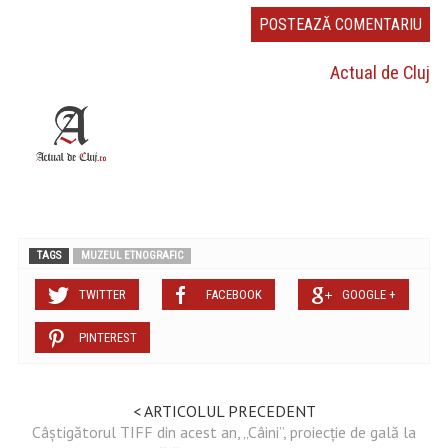
Actual de Cluj
TAGS
MUZEUL ETNOGRAFIC
TWITTER
FACEBOOK
GOOGLE +
PINTEREST
< ARTICOLUL PRECEDENT
Câștigătorul TIFF din acest an, „Câini”, proiecție de gală la