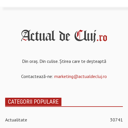
Din oraș. Din culise. Știrea care te deșteaptă
Contactează-ne:
marketing@actualdecluj.ro
CATEGORII POPULARE
Actualitate
30741