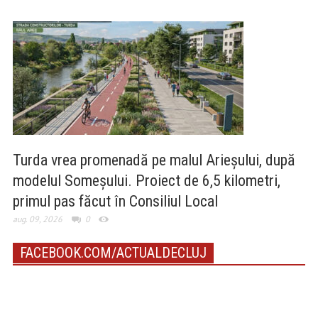
Turda vrea promenadă pe malul Arieșului, după
modelul Someșului. Proiect de 6,5 kilometri,
primul pas făcut în Consiliul Local
aug. 09, 2026
0
FACEBOOK.COM/ACTUALDECLUJ