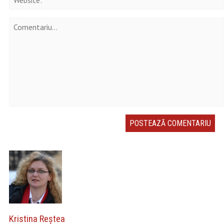
Kristina Reştea