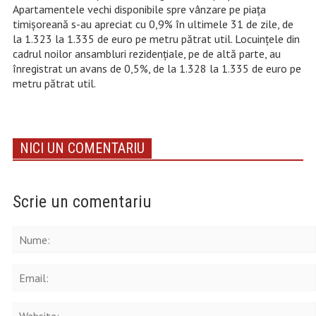
Apartamentele vechi disponibile spre vânzare pe piața
timișoreană s-au apreciat cu 0,9% în ultimele 31 de zile, de
la 1.323 la 1.335 de euro pe metru pătrat util. Locuințele din
cadrul noilor ansambluri rezidențiale, pe de altă parte, au
înregistrat un avans de 0,5%, de la 1.328 la 1.335 de euro pe
metru pătrat util.
NICI UN COMENTARIU
Scrie un comentariu