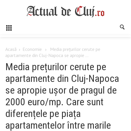
Acasă
Economie
Media prețurilor cerute pe
apartamente din Cluj-Napoca se apropie ...
Media prețurilor cerute pe
apartamente din Cluj-Napoca
se apropie ușor de pragul de
2000 euro/mp. Care sunt
diferențele pe piața
apartamentelor între marile