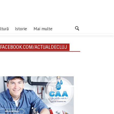
ltură
Istorie
Mai multe
FACEBOOK.COM/ACTUALDECLUJ