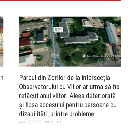
in
Parcul din Zorilor de la intersecția
Observatorului cu Viilor ar urma să fie
refăcut anul viitor. Aleea deteriorată
și lipsa accesului pentru persoane cu
dizabilități, printre probleme
aug. 07, 2026
0