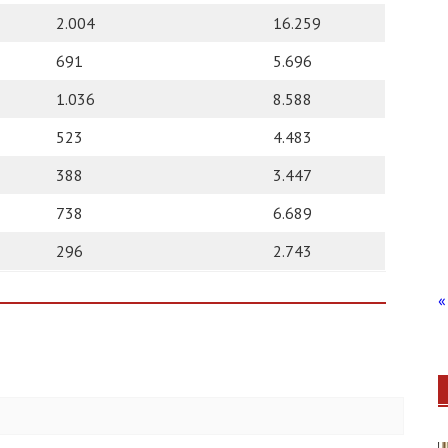
2.004
16.259
691
5.696
1.036
8.588
523
4.483
388
3.447
738
6.689
296
2.743
« 