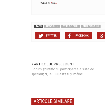
TAGS
NEWS CLUJ
STIRI DE CLUJ
STIRI DIN CLUJ
TWITTER
FACEBOOK
< ARTICOLUL PRECEDENT
Forum științific cu participarea a sute de
specialiști, la Cluj astăzi și mâine
ARTICOLE SIMILARE