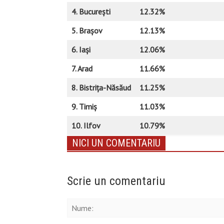
4. București
12.32%
5. Brașov
12.13%
6. Iași
12.06%
7. Arad
11.66%
8. Bistrița-Năsăud
11.25%
9. Timiș
11.03%
10. Ilfov
10.79%
NICI UN COMENTARIU
Scrie un comentariu