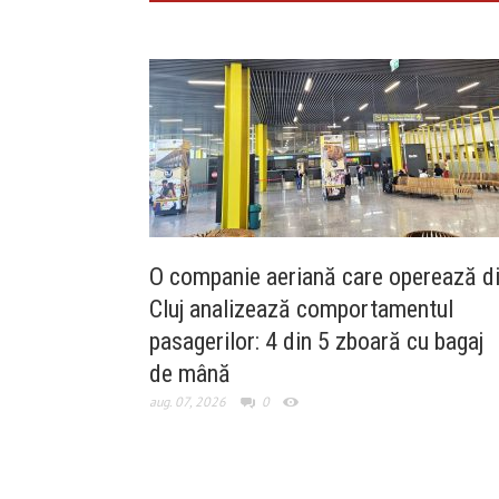
O companie aeriană care operează d
Cluj analizează comportamentul
pasagerilor: 4 din 5 zboară cu bagaj
de mână
aug. 07, 2026
0