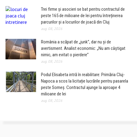
Trei firme și asocieri se bat pentru contractul de
peste 165 de milioane de lei pentru întreținerea
parcurilor și a locurilor de joacă din Cluj
aug. 08, 2026
România a scăpat de „junk”, dar nu și de
avertisment. Analist economic: „Nu am câștigat
nimic, am evitat o pierdere”
aug. 08, 2026
Podul Elisabeta intră în reabilitare: Primăria Cluj-
Napoca a scos la licitație lucrările pentru pasarela
peste Someș. Contractul ajunge la aproape 4
milioane de lei
aug. 08, 2026