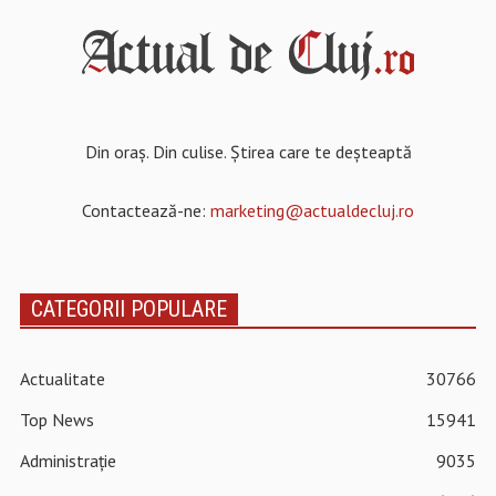
Din oraș. Din culise. Știrea care te deșteaptă
Contactează-ne:
marketing@actualdecluj.ro
CATEGORII POPULARE
Actualitate
30766
Top News
15941
Administrație
9035