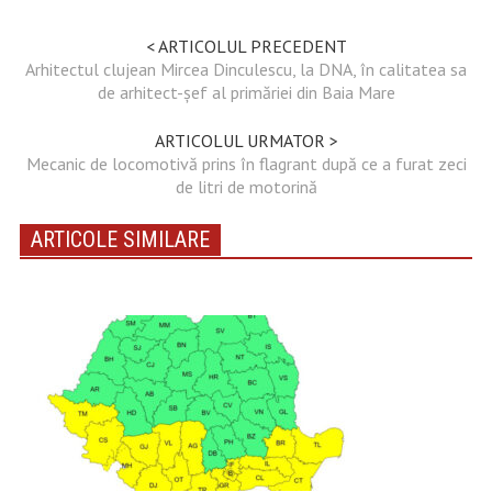
< ARTICOLUL PRECEDENT
Arhitectul clujean Mircea Dinculescu, la DNA, în calitatea sa
de arhitect-șef al primăriei din Baia Mare
ARTICOLUL URMATOR >
Mecanic de locomotivă prins în flagrant după ce a furat zeci
de litri de motorină
ARTICOLE SIMILARE