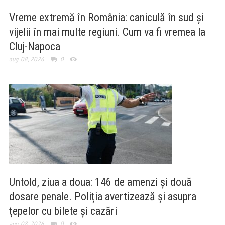
Vreme extremă în România: caniculă în sud și
vijelii în mai multe regiuni. Cum va fi vremea la
Cluj-Napoca
aug. 08, 2026
0
Untold, ziua a doua: 146 de amenzi și două
dosare penale. Poliția avertizează și asupra
țepelor cu bilete și cazări
aug. 08, 2026
0