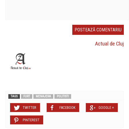
Actual de Cluj
TAGS
FURT
MENAJERA
POLITISTI
TWITTER
FACEBOOK
GOOGLE +
PINTEREST