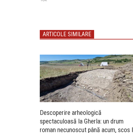
ARTICOLE SIMILARE
Descoperire arheologică
spectaculoasă la Gherla: un drum
roman necunoscut până acum, scos 