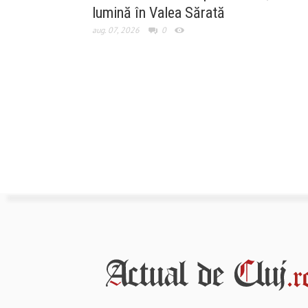
lumină în Valea Sărată
aug. 07, 2026
0