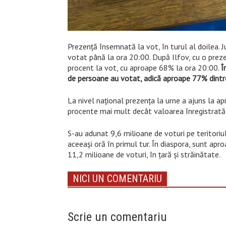
Prezență însemnată la vot, în turul al doilea. J
votat până la ora 20:00. După Ilfov, cu o prez
procent la vot, cu aproape 68% la ora 20:00.
Î
de persoane au votat, adică aproape 77% dintre
La nivel național prezența la urne a ajuns la a
procente mai mult decât valoarea înregistrată l
S-au adunat 9,6 milioane de voturi pe teritoriu
aceeași oră în primul tur. În diaspora, sunt apro
11,2 milioane de voturi, în țară și străinătate.
NICI UN COMENTARIU
Scrie un comentariu