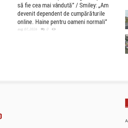
să fie cea mai vândută” / Smiley: „Am
devenit dependent de cumpărăturile
online. Haine pentru oameni normali”
aug. 07, 2026
0
A