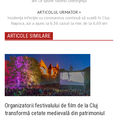
ani. Ce spune Valeriu Gheorghiță
ARTICOLUL URMATOR >
Incidența infecției cu coronavirus continuă să scadă în Cluj-
Napoca, azi a ajuns la 6,36 cazuri la mie, de la 6,69 ieri
ARTICOLE SIMILARE
Organizatorii festivalului de film de la Cluj
transformă cetate medievală din patrimoniul