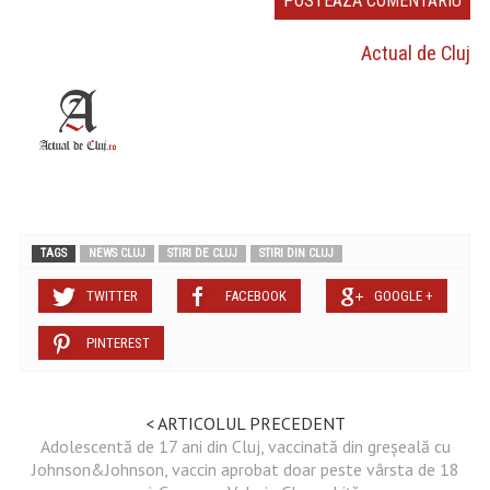
Actual de Cluj
TAGS
NEWS CLUJ
STIRI DE CLUJ
STIRI DIN CLUJ
TWITTER
FACEBOOK
GOOGLE +
PINTEREST
< ARTICOLUL PRECEDENT
Adolescentă de 17 ani din Cluj, vaccinată din greșeală cu
Johnson&Johnson, vaccin aprobat doar peste vârsta de 18