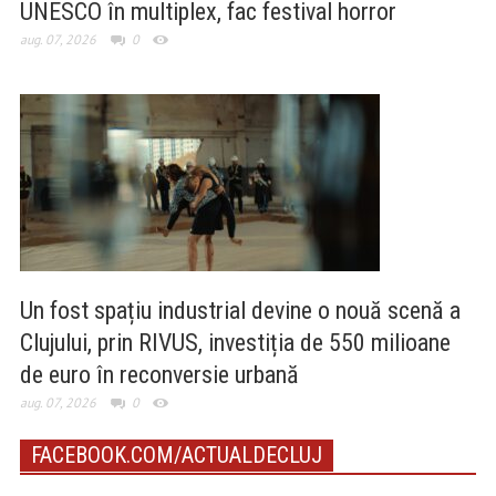
UNESCO în multiplex, fac festival horror
aug. 07, 2026
0
Un fost spațiu industrial devine o nouă scenă a
Clujului, prin RIVUS, investiția de 550 milioane
de euro în reconversie urbană
aug. 07, 2026
0
FACEBOOK.COM/ACTUALDECLUJ