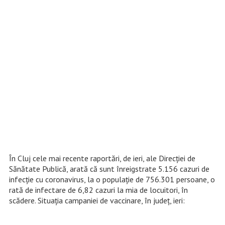
În Cluj cele mai recente raportări, de ieri, ale Direcției de
Sănătate Publică, arată că sunt înreigstrate 5.156 cazuri de
infecție cu coronavirus, la o populație de 756.301 persoane, o
rată de infectare de 6,82 cazuri la mia de locuitori, în
scădere. Situația campaniei de vaccinare, în județ, ieri: