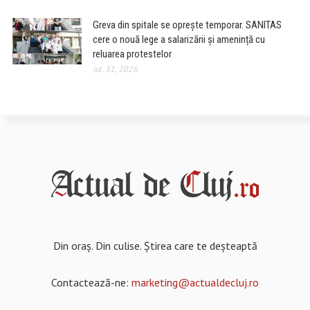
Greva din spitale se oprește temporar. SANITAS
cere o nouă lege a salarizării și amenință cu
reluarea protestelor
iul. 31, 2026
Din oraș. Din culise. Știrea care te deșteaptă
Contactează-ne:
marketing@actualdecluj.ro