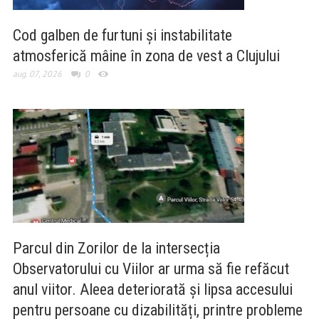
Cod galben de furtuni și instabilitate
atmosferică mâine în zona de vest a Clujului
aug. 07, 2026
0
Parcul din Zorilor de la intersecția
Observatorului cu Viilor ar urma să fie refăcut
anul viitor. Aleea deteriorată și lipsa accesului
pentru persoane cu dizabilități, printre probleme