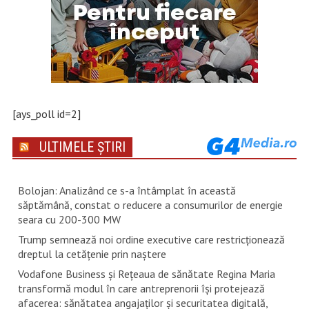
[ays_poll id=2]
ULTIMELE ȘTIRI
Bolojan: Analizând ce s-a întâmplat în această
săptămână, constat o reducere a consumurilor de energie
seara cu 200-300 MW
Trump semnează noi ordine executive care restricţionează
dreptul la cetăţenie prin naştere
Vodafone Business și Rețeaua de sănătate Regina Maria
transformă modul în care antreprenorii își protejează
afacerea: sănătatea angajaților și securitatea digitală,