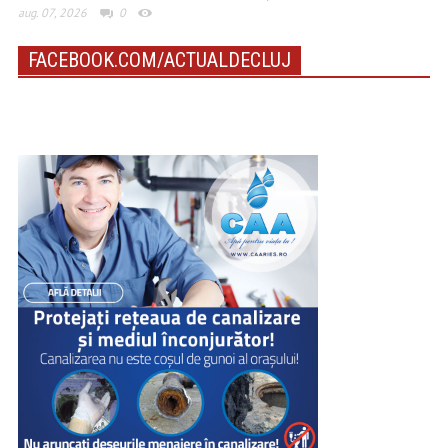
aug. 07, 2026
0
FACEBOOK.COM/ACTUALDECLUJ