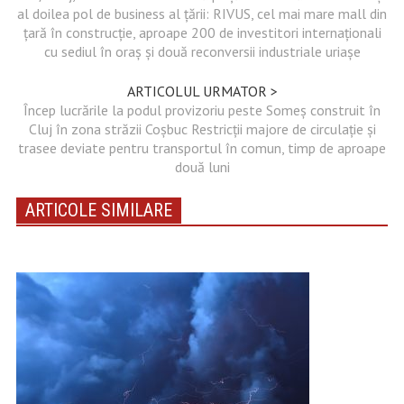
al doilea pol de business al ţării: RIVUS, cel mai mare mall din
ţară în construcţie, aproape 200 de investitori internaţionali
cu sediul în oraş şi două reconversii industriale uriaşe
ARTICOLUL URMATOR >
Încep lucrările la podul provizoriu peste Someș construit în
Cluj în zona străzii Coșbuc Restricții majore de circulație și
trasee deviate pentru transportul în comun, timp de aproape
două luni
ARTICOLE SIMILARE