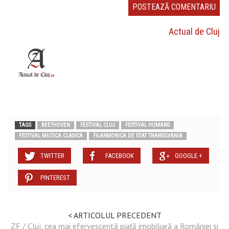
Actual de Cluj
TAGS
BEETHOVEN
FESTIVAL CLUJ
FESTIVAL HUMANS
FESTIVAL MUZICA CLASICA
FILARMONICA DE STAT TRANSILVANIA
TWITTER
FACEBOOK
GOOGLE +
PINTEREST
< ARTICOLUL PRECEDENT
ZF / Cluj, cea mai efervescentă piaţă imobiliară a României şi