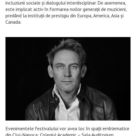
incluziunii sociale și dialogului interdisciplinar. De asemenea,
este implicat activ în formarea noilor generații de muzicieni,
predând la instituții de prestigiu din Europa, America, Asia și
Canada.
Evenimentele festivalului vor avea loc în spații emblematice
din Cluj-Napoca: Colegiul Academic – Sala Auditorium