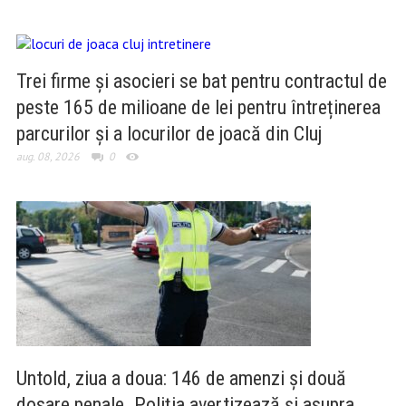
Trei firme și asocieri se bat pentru contractul de
peste 165 de milioane de lei pentru întreținerea
parcurilor și a locurilor de joacă din Cluj
aug. 08, 2026
0
Untold, ziua a doua: 146 de amenzi și două
dosare penale. Poliția avertizează și asupra