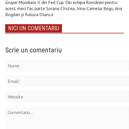
Grupei Mondiale II din Fed Cup. Din echipa României pentru
acest meci fac parte Sorana Cîrstea, Irina-Camelia Begu, Ana
Bogdan şi Raluca Olaru.a
NICI UN COMENTARIU
Scrie un comentariu