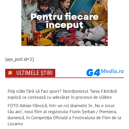
[ays_poll id=2]
ULTIMELE ȘTIRI
Poți slăbi fără să faci sport? Nutriționistul Tania Fântână
explică ce contează cu adevărat în procesul de slăbire
FOTO Adrian Văncică, într-un rol dramatic în „Nu e locul
tău aici”, noul film al regizorului Florin Șerban / Premiera,
duminică, în Competiția Oficială a Festivalului de Film de la
Locarno