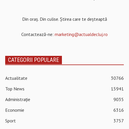
Din oraș. Din culise. Știrea care te deșteaptă
Contactează-ne:
marketing@actualdecluj.ro
CATEGORII POPULARE
Actualitate
30766
Top News
15941
Administrație
9035
Economie
6316
Sport
3757