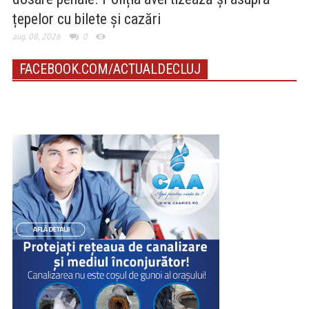
țepelor cu bilete și cazări
aug. 08, 2026
0
FACEBOOK.COM/ACTUALDECLUJ