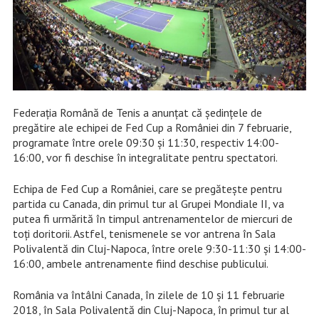
Federaţia Română de Tenis a anunţat că şedinţele de
pregătire ale echipei de Fed Cup a României din 7 februarie,
programate între orele 09:30 şi 11:30, respectiv 14:00-
16:00, vor fi deschise în integralitate pentru spectatori.
Echipa de Fed Cup a României, care se pregăteşte pentru
partida cu Canada, din primul tur al Grupei Mondiale II, va
putea fi urmărită în timpul antrenamentelor de miercuri de
toţi doritorii. Astfel, tenismenele se vor antrena în Sala
Polivalentă din Cluj-Napoca, între orele 9:30-11:30 şi 14:00-
16:00, ambele antrenamente fiind deschise publicului.
România va întâlni Canada, în zilele de 10 şi 11 februarie
2018, în Sala Polivalentă din Cluj-Napoca, în primul tur al