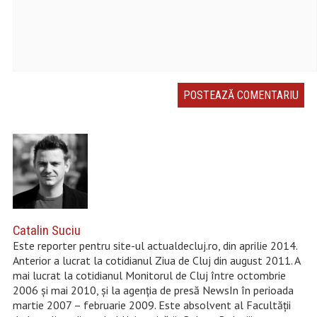
Catalin Suciu
Este reporter pentru site-ul actualdecluj.ro, din aprilie 2014.
Anterior a lucrat la cotidianul Ziua de Cluj din august 2011. A
mai lucrat la cotidianul Monitorul de Cluj între octombrie
2006 și mai 2010, şi la agenţia de presă NewsIn în perioada
martie 2007 – februarie 2009. Este absolvent al Facultății