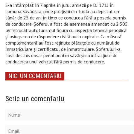
S-a întâmplat în 7 aprilie în jurul amiezii pe DJ 171J în
comuna Săvădisla, unde polițiștii din Turda au depistat un
tânăr de 25 de ani în timp ce conducea fără a poseda permis
de conducere. Șoferul a fost de asemenea amendat cu 2.305
lei întrucât autoturismul figura cu inspecția tehnică periodică
și asiugrarea de răspundere civilă auto expirate. Ca măsură
complementară au fost reținute plăcuțele cu numărul de
înmatriculare și certificatul de înmatriculare. Șoferului i-a
fost deschis dosar penal pentru săvârșirea infracțiunii de
conducerea unui vehicul fără permis de conducere.
NICI UN COMENTARIU
Scrie un comentariu