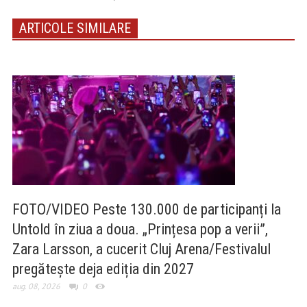
ARTICOLE SIMILARE
FOTO/VIDEO Peste 130.000 de participanți la
Untold în ziua a doua. „Prințesa pop a verii”,
Zara Larsson, a cucerit Cluj Arena/Festivalul
pregătește deja ediția din 2027
aug. 08, 2026
0