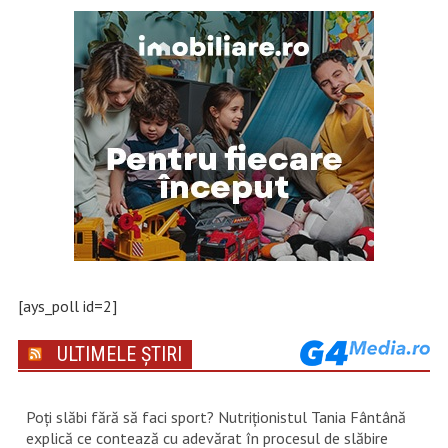
[ays_poll id=2]
ULTIMELE ȘTIRI
Poți slăbi fără să faci sport? Nutriționistul Tania Fântână
explică ce contează cu adevărat în procesul de slăbire