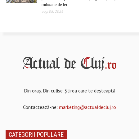
milioane de lei
aug. 08, 2026
Din oraș. Din culise. Știrea care te deșteaptă
Contactează-ne:
marketing@actualdecluj.ro
CATEGORII POPULARE