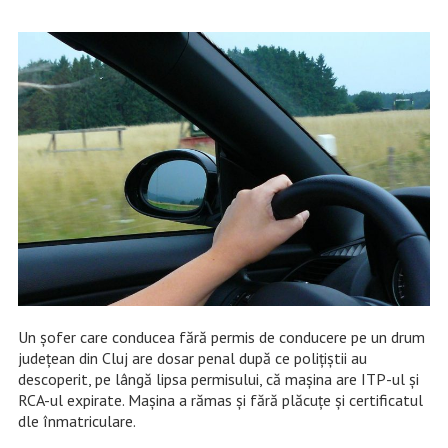
Un șofer care conducea fără permis de conducere pe un drum
județean din Cluj are dosar penal după ce polițiștii au
descoperit, pe lângă lipsa permisului, că mașina are ITP-ul și
RCA-ul expirate. Mașina a rămas și fără plăcuțe și certificatul
dle înmatriculare.