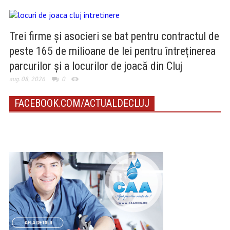
Trei firme și asocieri se bat pentru contractul de
peste 165 de milioane de lei pentru întreținerea
parcurilor și a locurilor de joacă din Cluj
aug. 08, 2026
0
FACEBOOK.COM/ACTUALDECLUJ