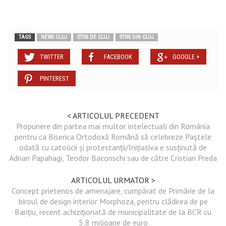
TAGS
NEWS CLUJ
STIRI DE CLUJ
STIRI DIN CLUJ
TWITTER
FACEBOOK
GOOGLE +
PINTEREST
< ARTICOLUL PRECEDENT
Propunere din partea mai multor intelectuali din România
pentru ca Biserica Ortodoxă Română să celebreze Paștele
odată cu catolicii și protestanții/Inițiativa e susținută de
Adrian Papahagi, Teodor Baconschi sau de către Cristian Preda
ARTICOLUL URMATOR >
Concept prietenos de amenajare, cumpărat de Primărie de la
biroul de design interior Morphoza, pentru clădirea de pe
Barițiu, recent achiziționată de municipalitate de la BCR cu
5,8 milioane de euro