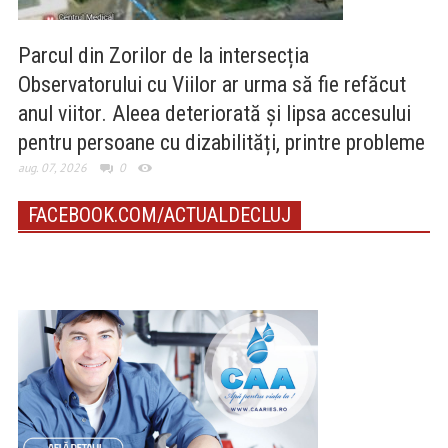
Parcul din Zorilor de la intersecția
Observatorului cu Viilor ar urma să fie refăcut
anul viitor. Aleea deteriorată și lipsa accesului
pentru persoane cu dizabilități, printre probleme
aug. 07, 2026
0
FACEBOOK.COM/ACTUALDECLUJ