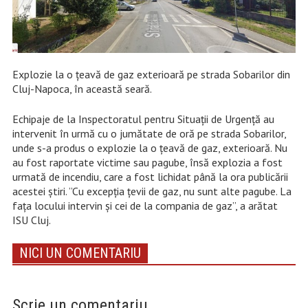
Explozie la o țeavă de gaz exterioară pe strada Sobarilor din
Cluj-Napoca, în această seară.
Echipaje de la Inspectoratul pentru Situații de Urgență au
intervenit în urmă cu o jumătate de oră pe strada Sobarilor,
unde s-a produs o explozie la o țeavă de gaz, exterioară. Nu
au fost raportate victime sau pagube, însă explozia a fost
urmată de incendiu, care a fost lichidat până la ora publicării
acestei știri. ”Cu excepția țevii de gaz, nu sunt alte pagube. La
fața locului intervin și cei de la compania de gaz”, a arătat
ISU Cluj.
NICI UN COMENTARIU
Scrie un comentariu