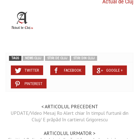
Actual de Cluj
TAGS
NEWS CLUJ
STIRI DE CLUJ
STIRI DIN CLUJ
TWITTER
FACEBOOK
GOOGLE +
PINTEREST
< ARTICOLUL PRECEDENT
UPDATE/Video Mesaj Ro Alert chiar în timpul furtunii din
Cluj/ E prăpăd în cartierul Grigorescu
ARTICOLUL URMATOR >