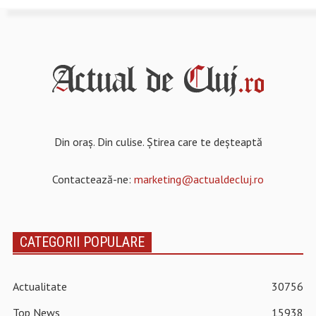
Din oraș. Din culise. Știrea care te deșteaptă
Contactează-ne:
marketing@actualdecluj.ro
CATEGORII POPULARE
Actualitate
30756
Top News
15938