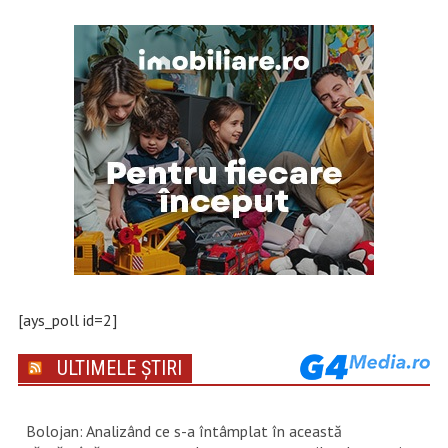
[ays_poll id=2]
ULTIMELE ȘTIRI
Bolojan: Analizând ce s-a întâmplat în această