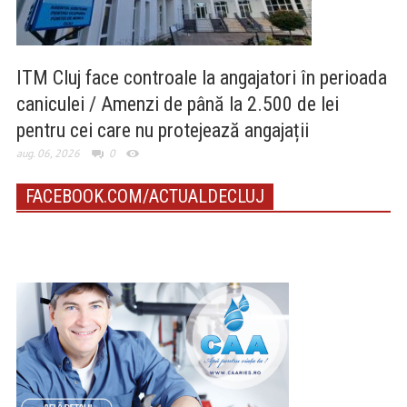
ITM Cluj face controale la angajatori în perioada
caniculei / Amenzi de până la 2.500 de lei
pentru cei care nu protejează angajații
aug. 06, 2026
0
FACEBOOK.COM/ACTUALDECLUJ