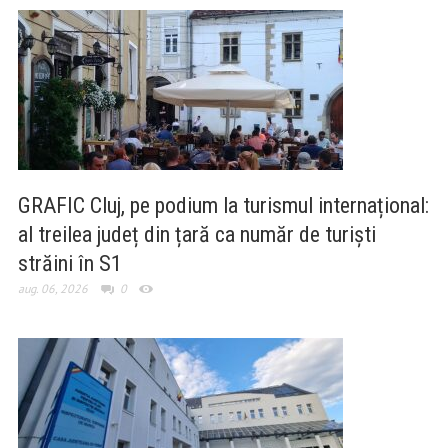
GRAFIC Cluj, pe podium la turismul internațional:
al treilea județ din țară ca număr de turiști
străini în S1
aug. 06, 2026
0