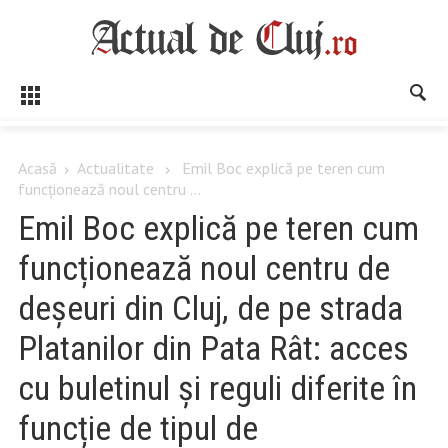
Acasă
Actualitate
Emil Boc explică pe teren cum
funcționează noul centru ...
Emil Boc explică pe teren cum
funcționează noul centru de
deșeuri din Cluj, de pe strada
Platanilor din Pata Rât: acces
cu buletinul și reguli diferite în
funcție de tipul de