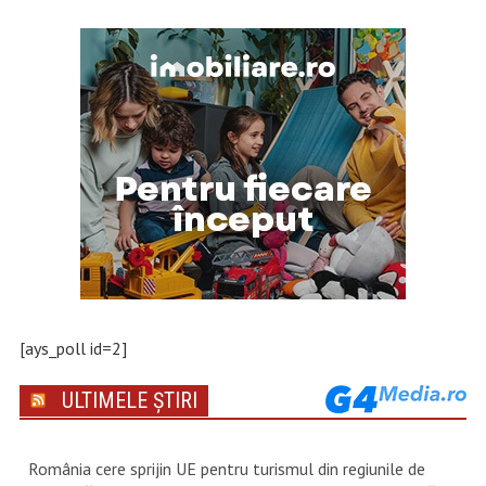
[ays_poll id=2]
ULTIMELE ȘTIRI
România cere sprijin UE pentru turismul din regiunile de