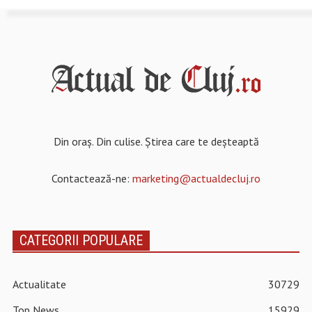
Din oraș. Din culise. Știrea care te deșteaptă
Contactează-ne:
marketing@actualdecluj.ro
CATEGORII POPULARE
Actualitate
30729
Top News
15929