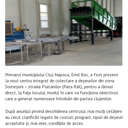
Primarul municipiului Cluj-Napoca, Emil Boc, a fost prezent
la noul centru integrat de colectare a deșeurilor din zona
Someșeni – strada Platanilor (Pata Rât), pentru a lămuri
direct, la fața locului, modul în care va funcționa obiectivul
care a generat numeroase întrebări din partea clujenilor.
După anunțul privind deschiderea centrului, mai mulți cetățeni
au cerut clarificări legate de costuri, program, tipuri de deșeuri
acceptate și, mai ales, condițiile de acces.