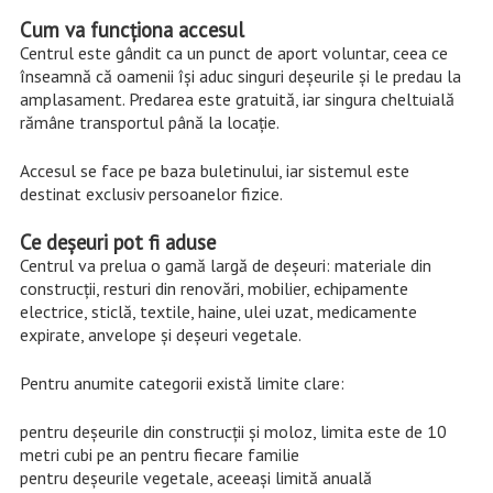
Cum va funcționa accesul
Centrul este gândit ca un punct de aport voluntar, ceea ce
înseamnă că oamenii își aduc singuri deșeurile și le predau la
amplasament. Predarea este gratuită, iar singura cheltuială
rămâne transportul până la locație.
Accesul se face pe baza buletinului, iar sistemul este
destinat exclusiv persoanelor fizice.
Ce deșeuri pot fi aduse
Centrul va prelua o gamă largă de deșeuri: materiale din
construcții, resturi din renovări, mobilier, echipamente
electrice, sticlă, textile, haine, ulei uzat, medicamente
expirate, anvelope și deșeuri vegetale.
Pentru anumite categorii există limite clare:
pentru deșeurile din construcții și moloz, limita este de 10
metri cubi pe an pentru fiecare familie
pentru deșeurile vegetale, aceeași limită anuală