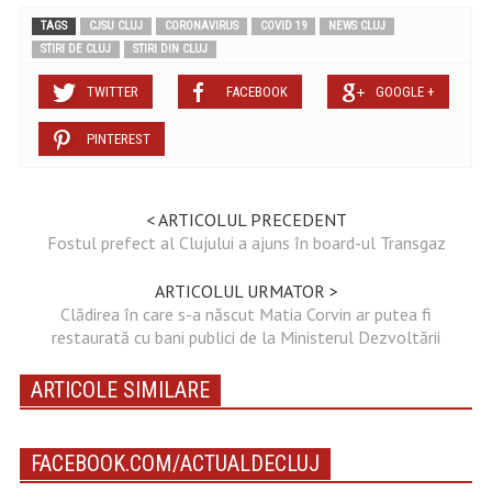
TAGS
CJSU CLUJ
CORONAVIRUS
COVID 19
NEWS CLUJ
STIRI DE CLUJ
STIRI DIN CLUJ
TWITTER
FACEBOOK
GOOGLE +
PINTEREST
< ARTICOLUL PRECEDENT
Fostul prefect al Clujului a ajuns în board-ul Transgaz
ARTICOLUL URMATOR >
Clădirea în care s-a născut Matia Corvin ar putea fi
restaurată cu bani publici de la Ministerul Dezvoltării
ARTICOLE SIMILARE
FACEBOOK.COM/ACTUALDECLUJ