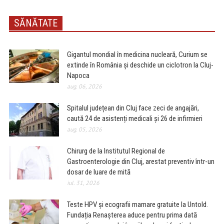
SĂNĂTATE
Gigantul mondial în medicina nucleară, Curium se
extinde în România și deschide un ciclotron la Cluj-
Napoca
aug. 06, 2026
Spitalul județean din Cluj face zeci de angajări,
caută 24 de asistenți medicali și 26 de infirmieri
aug. 05, 2026
Chirurg de la Institutul Regional de
Gastroenterologie din Cluj, arestat preventiv într-un
dosar de luare de mită
iul. 31, 2026
Teste HPV și ecografii mamare gratuite la Untold.
Fundația Renașterea aduce pentru prima dată