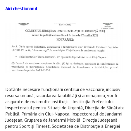
Aici chestionarul
Dotările necesare funcționării centrlui de vaccinare, inclusiv
resursa umană, racordarea la utilități și amenajarea, vor fi
asigurate de mai multe instituții – Instituția Prefectului,
Inspectoratul pentru Situații de Urgență, Direcția de Sănătate
Publică, Primăria din Cluj-Napoca, Inspectoratul de Jandarmi
Județean, Gruparea de Jandarmi Mobilă, Direcția Județeană
pentru Sport și Tineret, Societatea de Distribuție a Energiei