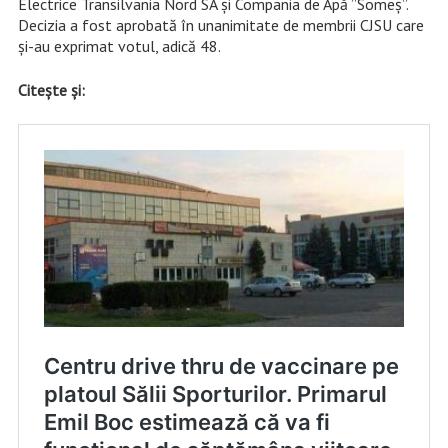
Electrice Transilvania Nord SA și Compania de Apă ”Someș”.
Decizia a fost aprobată în unanimitate de membrii CJSU care
și-au exprimat votul, adică 48.
Citește și: