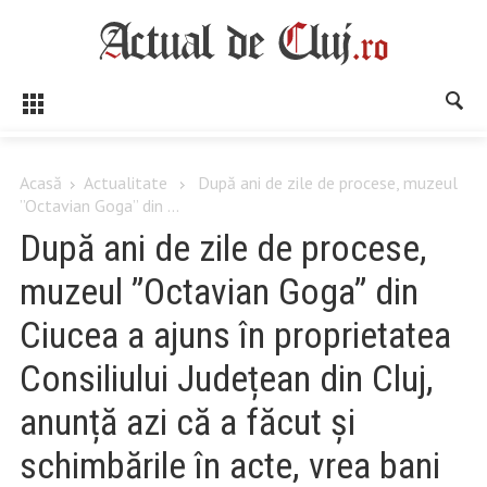
Acasă
Actualitate
După ani de zile de procese, muzeul
”Octavian Goga” din ...
După ani de zile de procese,
muzeul ”Octavian Goga” din
Ciucea a ajuns în proprietatea
Consiliului Județean din Cluj,
anunță azi că a făcut și
schimbările în acte, vrea bani