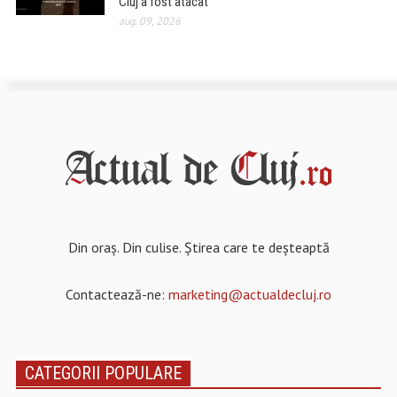
Cluj a fost atacat
aug. 09, 2026
Din oraș. Din culise. Știrea care te deșteaptă
Contactează-ne:
marketing@actualdecluj.ro
CATEGORII POPULARE