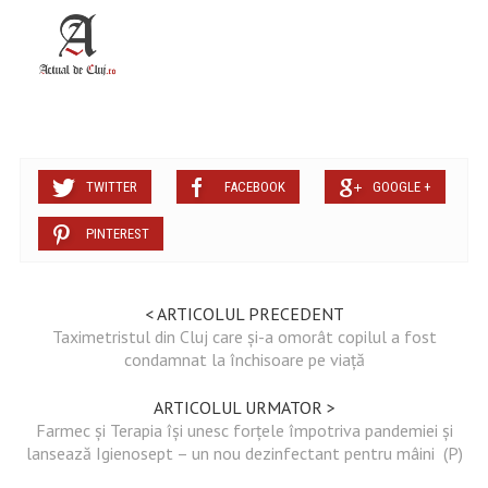
TWITTER
FACEBOOK
GOOGLE +
PINTEREST
< ARTICOLUL PRECEDENT
Taximetristul din Cluj care și-a omorât copilul a fost
condamnat la închisoare pe viață
ARTICOLUL URMATOR >
Farmec și Terapia își unesc forțele împotriva pandemiei și
lansează Igienosept – un nou dezinfectant pentru mâini (P)