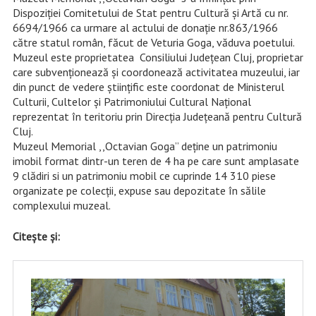
Dispoziţiei Comitetului de Stat pentru Cultură şi Artă cu nr.
6694/1966 ca urmare al actului de donaţie nr.863/1966
către statul român, făcut de Veturia Goga, văduva poetului.
Muzeul este proprietatea Consiliului Judeţean Cluj, proprietar
care subvenţionează şi coordonează activitatea muzeului, iar
din punct de vedere ştiinţific este coordonat de Ministerul
Culturii, Cultelor şi Patrimoniului Cultural Naţional
reprezentat în teritoriu prin Direcţia Judeţeană pentru Cultură
Cluj.
Muzeul Memorial ,,Octavian Goga” deţine un patrimoniu
imobil format dintr-un teren de 4 ha pe care sunt amplasate
9 clădiri si un patrimoniu mobil ce cuprinde 14 310 piese
organizate pe colecţii, expuse sau depozitate în sălile
complexului muzeal.
Citește și: