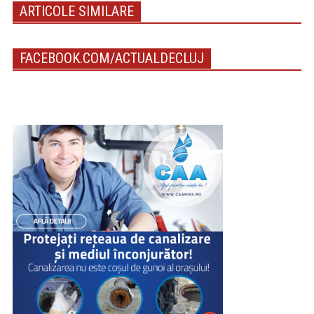
ARTICOLE SIMILARE
FACEBOOK.COM/ACTUALDECLUJ