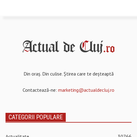
Din oraș. Din culise. Știrea care te deșteaptă
Contactează-ne:
marketing@actualdecluj.ro
CATEGORII POPULARE
Actualitate
30766