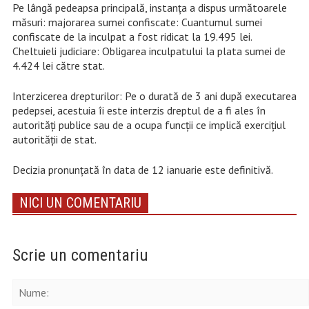
Pe lângă pedeapsa principală, instanța a dispus următoarele
măsuri: majorarea sumei confiscate: Cuantumul sumei
confiscate de la inculpat a fost ridicat la 19.495 lei.
Cheltuieli judiciare: Obligarea inculpatului la plata sumei de
4.424 lei către stat.
Interzicerea drepturilor: Pe o durată de 3 ani după executarea
pedepsei, acestuia îi este interzis dreptul de a fi ales în
autorități publice sau de a ocupa funcții ce implică exercițiul
autorității de stat.
Decizia pronunțată în data de 12 ianuarie este definitivă.
NICI UN COMENTARIU
Scrie un comentariu