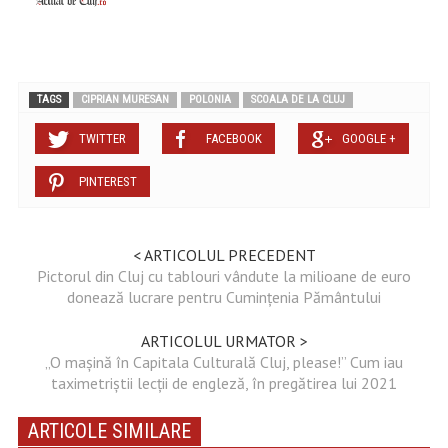
TAGS
CIPRIAN MURESAN
POLONIA
SCOALA DE LA CLUJ
TWITTER
FACEBOOK
GOOGLE +
PINTEREST
< ARTICOLUL PRECEDENT
Pictorul din Cluj cu tablouri vândute la milioane de euro
donează lucrare pentru Cumințenia Pământului
ARTICOLUL URMATOR >
„O mașină în Capitala Culturală Cluj, please!” Cum iau
taximetriștii lecții de engleză, în pregătirea lui 2021
ARTICOLE SIMILARE