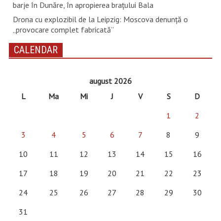
barje în Dunăre, în apropierea brațului Bala
Drona cu explozibil de la Leipzig: Moscova denunţă o
„provocare complet fabricată”
CALENDAR
august 2026
L
Ma
Mi
J
V
S
D
1
2
3
4
5
6
7
8
9
10
11
12
13
14
15
16
17
18
19
20
21
22
23
24
25
26
27
28
29
30
31