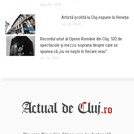
aug. 04, 2026
Artistă școlită la Cluj expune la Veneția
iul. 28, 2026
Recordul uitat al Operei Române din Cluj: 532 de
spectacole și mezzo-soprana despre care se
spunea că „nu se naște în fiecare veac”
iul. 26, 2026