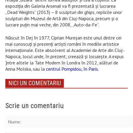
expoziția din Galeria Arsenał va fi prezentată și lucrarea
„Dead Weights” (2013) – 8 sculpturi din ghips, replicile unor
sculpturi din Muzeul de Artă din Cluj-Napoca, precum și o
lucrare puțin mai veche, din 2008, „Auto-da-Fe”.
Născut în Dej în 1977, Ciprian Mureșan este unul dintre cei
mai cunoscuți şi prezenți artişti români în mediile artistice
internaţionale. Este absolvent al Academiei de Arte din Cluj-
Napoca, locul unde, în prezent, creează și locuiește. A expus
]ntre altele la Tate Modern în Londra în 2012, alături de
Anna Molska, sau la
centrul Pompidou, în Paris.
NICI UN COMENTARIU
Scrie un comentariu