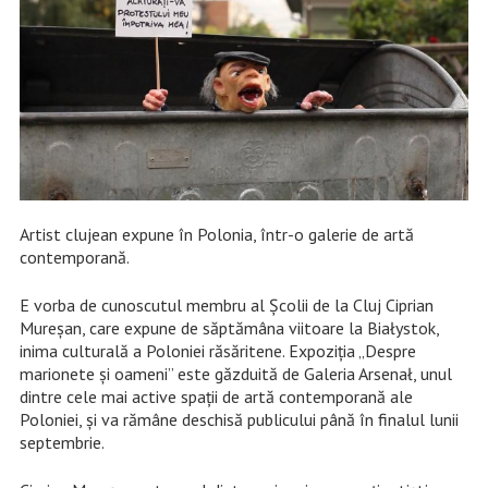
Artist clujean expune în Polonia, într-o galerie de artă
contemporană.
E vorba de cunoscutul membru al Școlii de la Cluj Ciprian
Mureșan, care expune de săptămâna viitoare la Białystok,
inima culturală a Poloniei răsăritene. Expoziția „Despre
marionete şi oameni” este găzduită de Galeria Arsenał, unul
dintre cele mai active spații de artă contemporană ale
Poloniei, și va rămâne deschisă publicului până în finalul lunii
septembrie.