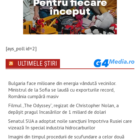
[ays_poll id=2]
ULTIMELE ȘTIRI
Bulgaria face milioane din energia vândută vecinilor.
Ministrul de la Sofia se laudă cu exporturile record,
România cumpără masiv
Filmul „The Odyssey”, regizat de Christopher Nolan, a
depăşit pragul încasărilor de 1 miliard de dolari
Senatul SUA a adoptat noile sancţiuni împotriva Rusiei care
vizează în special industria hidrocarburilor
Imagini din timpul procedurii de scufundare a celor două