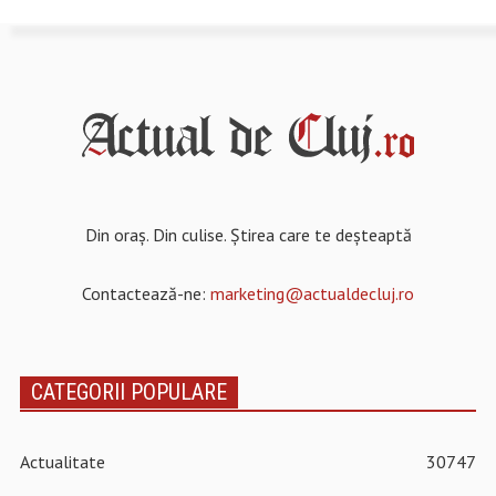
Din oraș. Din culise. Știrea care te deșteaptă
Contactează-ne:
marketing@actualdecluj.ro
CATEGORII POPULARE
Actualitate
30747