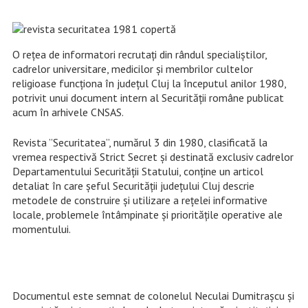
O rețea de informatori recrutați din rândul specialiștilor,
cadrelor universitare, medicilor și membrilor cultelor
religioase funcționa în județul Cluj la începutul anilor 1980,
potrivit unui document intern al Securității române publicat
acum în arhivele CNSAS.
Revista ”Securitatea”, numărul 3 din 1980, clasificată la
vremea respectivă Strict Secret și destinată exclusiv cadrelor
Departamentului Securității Statului, conține un articol
detaliat în care șeful Securității județului Cluj descrie
metodele de construire și utilizare a rețelei informative
locale, problemele întâmpinate și prioritățile operative ale
momentului.
Documentul este semnat de colonelul Neculai Dumitrașcu și