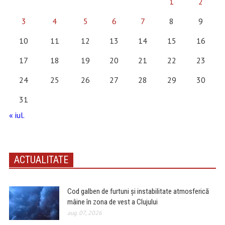
1
2
3
4
5
6
7
8
9
10
11
12
13
14
15
16
17
18
19
20
21
22
23
24
25
26
27
28
29
30
31
« iul.
ACTUALITATE
Cod galben de furtuni și instabilitate atmosferică
mâine în zona de vest a Clujului
aug. 07, 2026