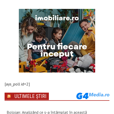
[ays_poll id=2]
ULTIMELE ȘTIRI
Bolojan: Analizând ce s-a întâmplat în această