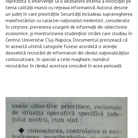
reprezintă o intervenție la o dezbatere internă a instituției pe
tema calității muncii cu rețeaua informativă. Autorul descrie
un județ în care prioritățile Securității includeau supravegherea
manifestărilor cu caracter naționalist-iredentist, considerate
în creștere, prevenirea scurgerii de informații din obiectivele
economice, și monitorizarea studenților străini care studiau în
Centrul Universitar Cluj-Napoca. Documentul precizează că
în această ultimă categorie fusese acordată o atenție
deosebită recrutării de informatori din rândul naționalităților
conlocuitoare, în special a celei maghiare, numărul
recrutărilor în rândul acestora crescând în acea perioadă.