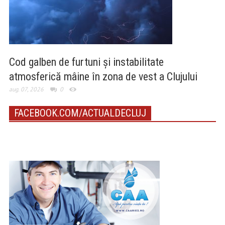
Cod galben de furtuni și instabilitate
atmosferică mâine în zona de vest a Clujului
aug. 07, 2026
0
FACEBOOK.COM/ACTUALDECLUJ