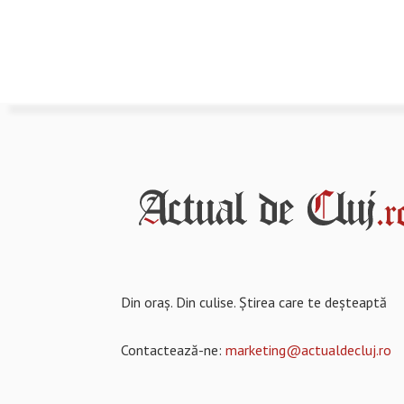
Din oraș. Din culise. Știrea care te deșteaptă
Contactează-ne:
marketing@actualdecluj.ro