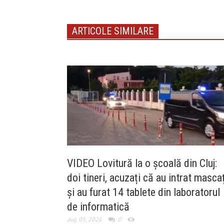
ARTICOLE SIMILARE
VIDEO Lovitură la o școală din Cluj:
doi tineri, acuzați că au intrat mascaț
și au furat 14 tablete din laboratorul
de informatică
aug. 05, 2026
0