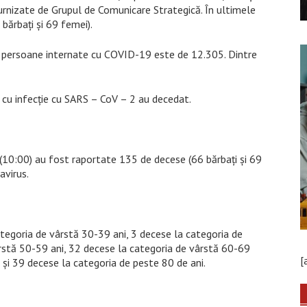
urnizate de Grupul de Comunicare Strategică. În ultimele
bărbați și 69 femei).
de persoane internate cu COVID-19 este de 12.305. Dintre
cu infecție cu SARS – CoV – 2 au decedat.
(10:00) au fost raportate 135 de decese (66 bărbați și 69
avirus.
ategoria de vârstă 30-39 ani, 3 decese la categoria de
rstă 50-59 ani, 32 decese la categoria de vârstă 60-69
[
 și 39 decese la categoria de peste 80 de ani.