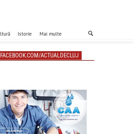
ltură
Istorie
Mai multe
FACEBOOK.COM/ACTUALDECLUJ