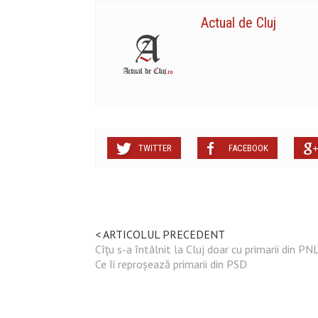
Actual de Cluj
TWITTER
FACEBOOK
< ARTICOLUL PRECEDENT
Cîțu s-a întâlnit la Cluj doar cu primarii din PNL
Ce îi reproșează primarii din PSD