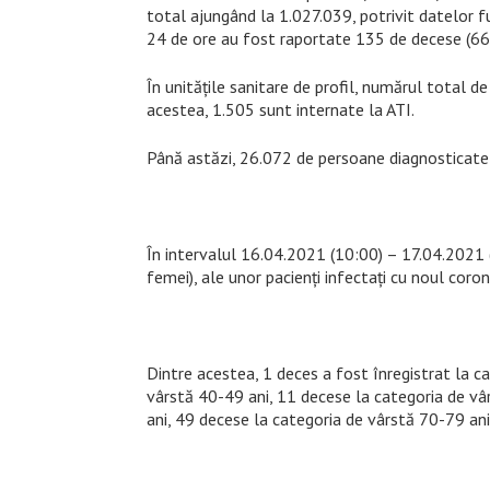
total ajungând la 1.027.039, potrivit datelor f
24 de ore au fost raportate 135 de decese (66 
În unitățile sanitare de profil, numărul total 
acestea, 1.505 sunt internate la ATI.
Până astăzi, 26.072 de persoane diagnosticate 
În intervalul 16.04.2021 (10:00) – 17.04.2021 
femei), ale unor pacienți infectați cu noul coron
Dintre acestea, 1 deces a fost înregistrat la c
vârstă 40-49 ani, 11 decese la categoria de vâ
ani, 49 decese la categoria de vârstă 70-79 ani