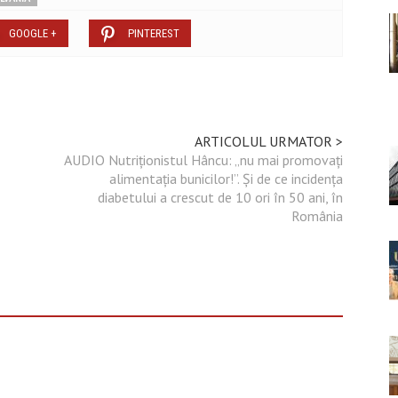
GOOGLE +
PINTEREST
ARTICOLUL URMATOR >
AUDIO Nutriționistul Hâncu: „nu mai promovați
alimentația bunicilor!”. Și de ce incidența
diabetului a crescut de 10 ori în 50 ani, în
România