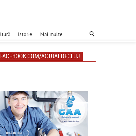
ltură
Istorie
Mai multe
FACEBOOK.COM/ACTUALDECLUJ