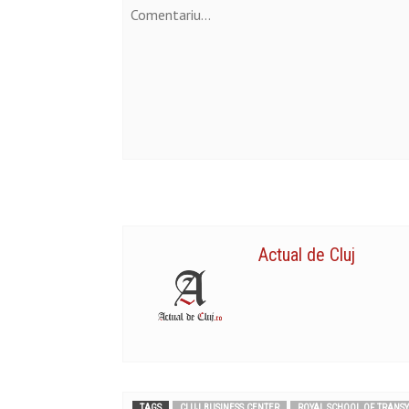
Actual de Cluj
TAGS
CLUJ BUSINESS CENTER
ROYAL SCHOOL OF TRANS