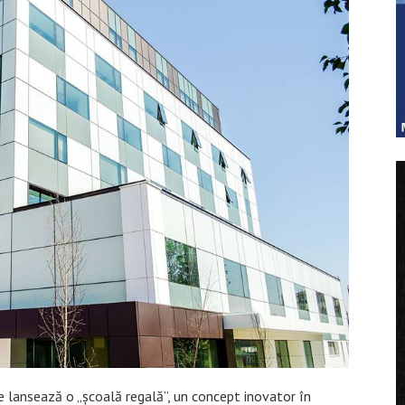
e lansează o „școală regală”, un concept inovator în