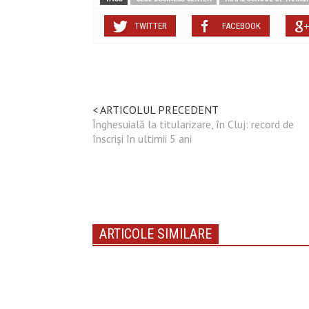
TWITTER
FACEBOOK
< ARTICOLUL PRECEDENT
Înghesuială la titularizare, în Cluj: record de
înscriși în ultimii 5 ani
ARTICOLE SIMILARE