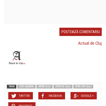
Actual de Cluj
TAGS
COD GALBEN
NEWS CLUJ
STIRI DE CLUJ
STIRI DIN CLUJ
TWITTER
FACEBOOK
GOOGLE +
PINTEREST