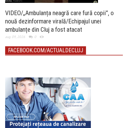
VIDEO/„Ambulanța neagră care fură copii”, o
nouă dezinformare virală/Echipajul unei
ambulanțe din Cluj a fost atacat
aug. 09, 2026
0
FACEBOOK.COM/ACTUALDECLUJ