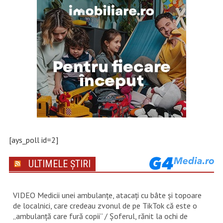
[ays_poll id=2]
ULTIMELE ȘTIRI
VIDEO Medicii unei ambulanțe, atacați cu bâte și topoare
de localnici, care credeau zvonul de pe TikTok că este o
„ambulanță care fură copii” / Șoferul, rănit la ochi de