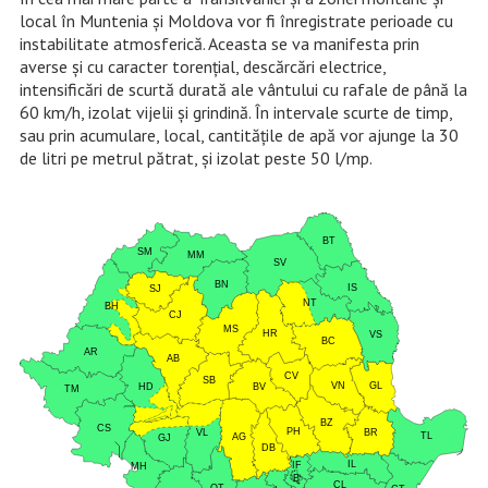
local în Muntenia și Moldova vor fi înregistrate perioade cu
instabilitate atmosferică. Aceasta se va manifesta prin
averse și cu caracter torențial, descărcări electrice,
intensificări de scurtă durată ale vântului cu rafale de până la
60 km/h, izolat vijelii și grindină. În intervale scurte de timp,
sau prin acumulare, local, cantitățile de apă vor ajunge la 30
de litri pe metrul pătrat, și izolat peste 50 l/mp.