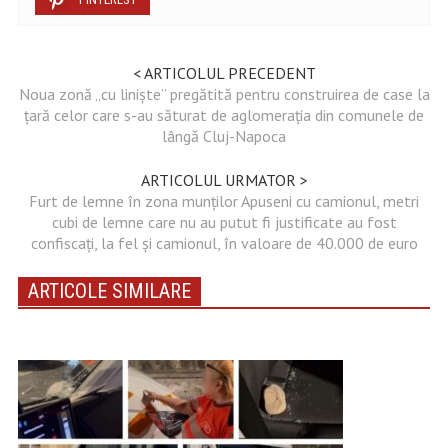
< ARTICOLUL PRECEDENT
Noua zonă „cu liniște” pregătită pentru construirea de case la
țară celor care s-au săturat de aglomerația din comunele de
lângă Cluj-Napoca
ARTICOLUL URMATOR >
Furt de lemne în zona munților Apuseni cu camionul, metri
cubi de lemne care nu au putut fi justificate au fost
confiscați, la fel și camionul, în valoare de 40.000 de euro
ARTICOLE SIMILARE