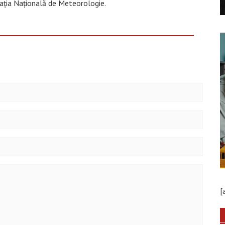
rația Națională de Meteorologie.
[