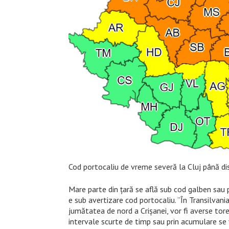
Cod portocaliu de vreme severă la Cluj până di
Mare parte din țară se află sub cod galben sau 
e sub avertizare cod portocaliu. ”În Transilvan
jumătatea de nord a Crișanei, vor fi averse torenți
intervale scurte de timp sau prin acumulare se v