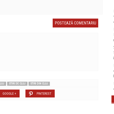
LUJ
STIRI DE CLUJ
STIRI DIN CLUJ
GOOGLE +
PINTEREST