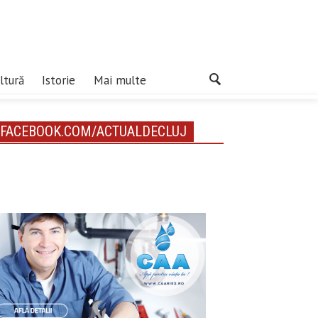
ltură
Istorie
Mai multe
FACEBOOK.COM/ACTUALDECLUJ