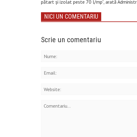
pătart și izolat peste 70 l/mp”, arată Administ
NICI UN COMENTARIU
Scrie un comentariu