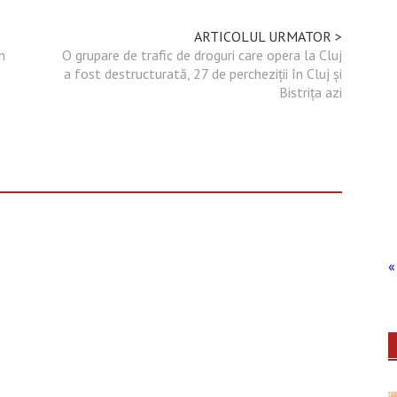
ARTICOLUL URMATOR >
n
O grupare de trafic de droguri care opera la Cluj
a fost destructurată, 27 de percheziții în Cluj și
Bistrița azi
« 