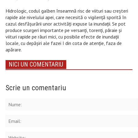
Hidrologic, codul galben înseamnă risc de viituri sau creșteri
rapide ale nivelului apei, care necesită o vigilență sporită în
cazul desfășurării unor activități expuse la inundații. Se pot
produce scurgeri importante pe versanți, torenți, pâraie și
viituri rapide pe râuri mici, cu posibile efecte de inundații
locale, cu depășiri ale fazei I din cota de atenție, faza de
apărare.
NICI UN COMENTARIU
Scrie un comentariu