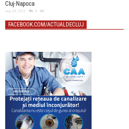
Cluj-Napoca
aug. 08, 2026
0
FACEBOOK.COM/ACTUALDECLUJ