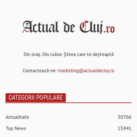
Din oraș. Din culise. Știrea care te deșteaptă
Contactează-ne:
marketing@actualdecluj.ro
CATEGORII POPULARE
Actualitate
30766
Top News
15941