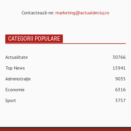
Contactează-ne:
marketing@actualdecluj.ro
CATEGORII POPULARE
Actualitate
30766
Top News
15941
Administrație
9035
Economie
6316
Sport
3757