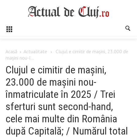
Acasă
Actualitate
Clujul e cimitir de mașini, 23.000 de
mașini nou-î...
Clujul e cimitir de mașini,
23.000 de mașini nou-
înmatriculate în 2025 / Trei
sferturi sunt second-hand,
cele mai multe din România
după Capitală; / Numărul total