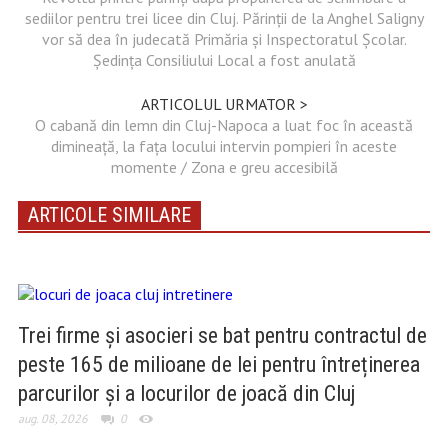
sediilor pentru trei licee din Cluj. Părinții de la Anghel Saligny
vor să dea în judecată Primăria și Inspectoratul Școlar.
Ședința Consiliului Local a fost anulată
ARTICOLUL URMATOR >
O cabană din lemn din Cluj-Napoca a luat foc în această
dimineață, la fața locului intervin pompieri în aceste
momente / Zona e greu accesibilă
ARTICOLE SIMILARE
Trei firme și asocieri se bat pentru contractul de
peste 165 de milioane de lei pentru întreținerea
parcurilor și a locurilor de joacă din Cluj
aug. 08, 2026
0