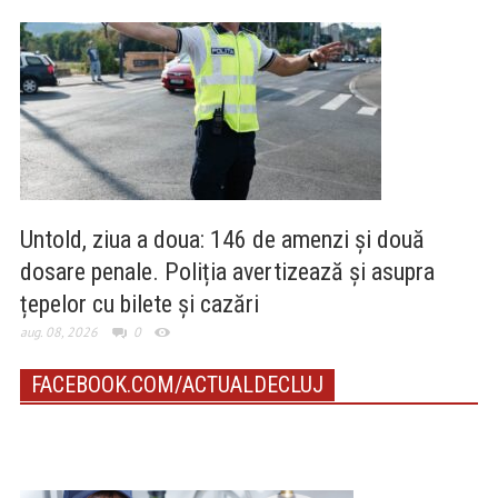
Untold, ziua a doua: 146 de amenzi și două
dosare penale. Poliția avertizează și asupra
țepelor cu bilete și cazări
aug. 08, 2026
0
FACEBOOK.COM/ACTUALDECLUJ