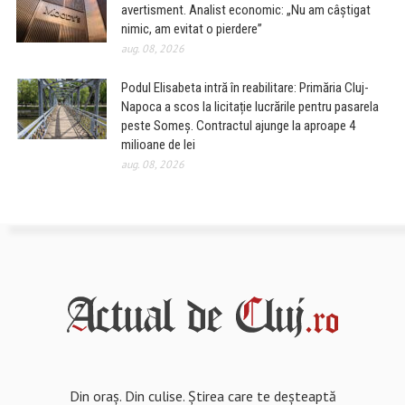
avertisment. Analist economic: „Nu am câștigat
nimic, am evitat o pierdere”
aug. 08, 2026
Podul Elisabeta intră în reabilitare: Primăria Cluj-
Napoca a scos la licitație lucrările pentru pasarela
peste Someș. Contractul ajunge la aproape 4
milioane de lei
aug. 08, 2026
Din oraș. Din culise. Știrea care te deșteaptă