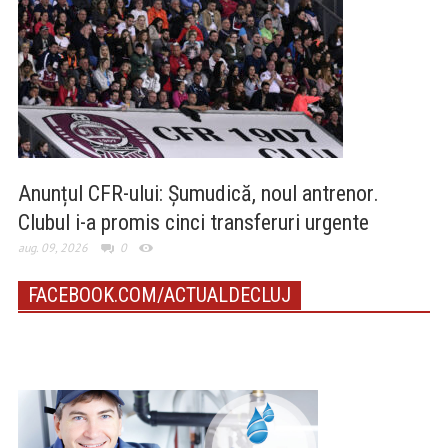
Anunțul CFR-ului: Șumudică, noul antrenor.
Clubul i-a promis cinci transferuri urgente
aug. 09, 2026
0
FACEBOOK.COM/ACTUALDECLUJ