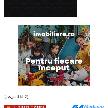
[ays_poll id=2]