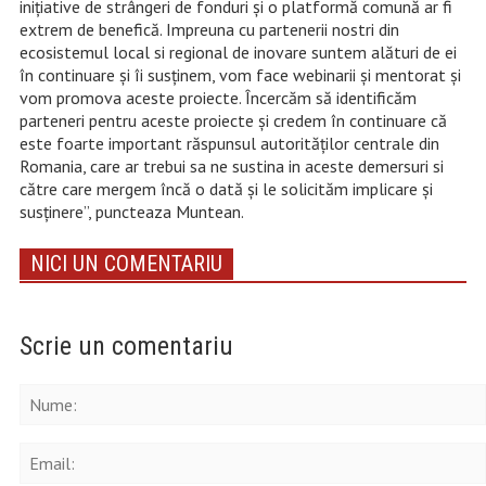
inițiative de strângeri de fonduri și o platformă comună ar fi
extrem de benefică. Impreuna cu partenerii nostri din
ecosistemul local si regional de inovare suntem alături de ei
în continuare și îi susținem, vom face webinarii și mentorat și
vom promova aceste proiecte. Încercăm să identificăm
parteneri pentru aceste proiecte și credem în continuare că
este foarte important răspunsul autorităților centrale din
Romania, care ar trebui sa ne sustina in aceste demersuri si
către care mergem încă o dată și le solicităm implicare și
susținere”, puncteaza Muntean.
NICI UN COMENTARIU
Scrie un comentariu