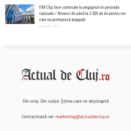
ITM Cluj face controale la angajatori în perioada
caniculei / Amenzi de până la 2.500 de lei pentru cei
care nu protejează angajații
aug. 06, 2026
Din oraș. Din culise. Știrea care te deșteaptă
Contactează-ne:
marketing@actualdecluj.ro