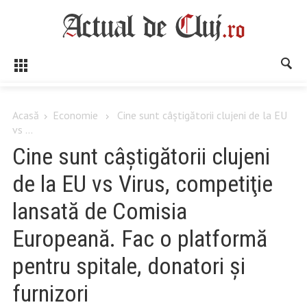
Acasă
Economie
Cine sunt câştigătorii clujeni de la EU
vs ...
Cine sunt câştigătorii clujeni
de la EU vs Virus, competiţie
lansată de Comisia
Europeană. Fac o platformă
pentru spitale, donatori şi
furnizori