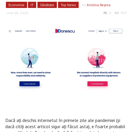
Economie
IT
Sănătate
Top News
by
Kristina Reştea
- mai 04, 2020
0
933
Dacă aţi deschis internetul în primele zile ale pandemiei (şi
dacă citiţi acest articol sigur aţi făcut asta), e foarte probabil