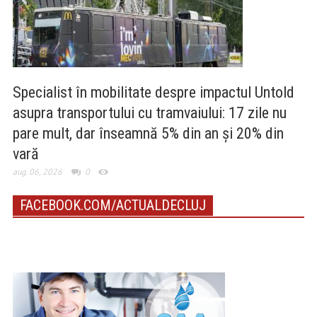
Specialist în mobilitate despre impactul Untold
asupra transportului cu tramvaiului: 17 zile nu
pare mult, dar înseamnă 5% din an și 20% din
vară
aug. 06, 2026
0
FACEBOOK.COM/ACTUALDECLUJ