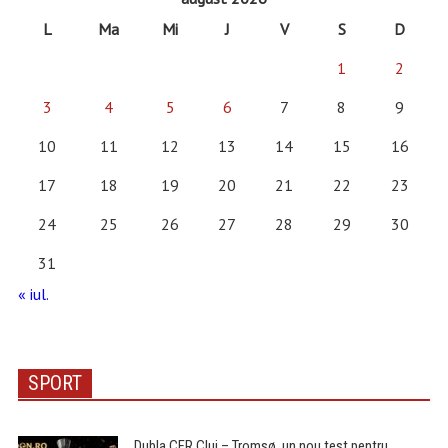
L
Ma
Mi
J
V
S
D
1
2
3
4
5
6
7
8
9
10
11
12
13
14
15
16
17
18
19
20
21
22
23
24
25
26
27
28
29
30
31
« iul.
SPORT
Dubla CFR Cluj – Tromsø, un nou test pentru