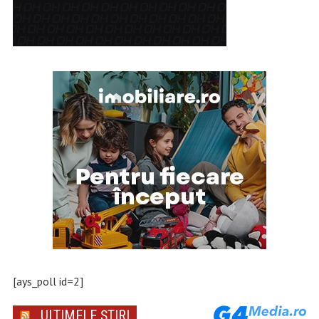
[ays_poll id=2]
ULTIMELE ȘTIRI