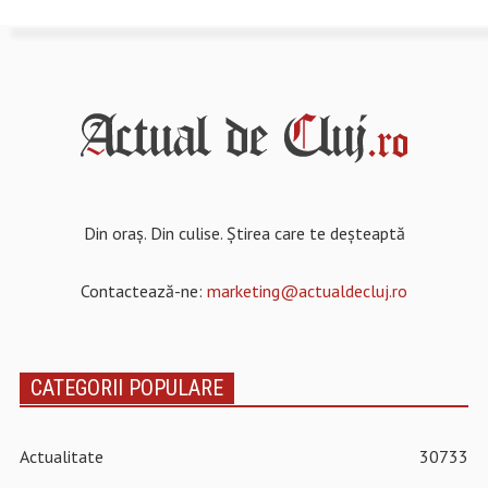
Din oraș. Din culise. Știrea care te deșteaptă
Contactează-ne:
marketing@actualdecluj.ro
CATEGORII POPULARE
Actualitate
30733