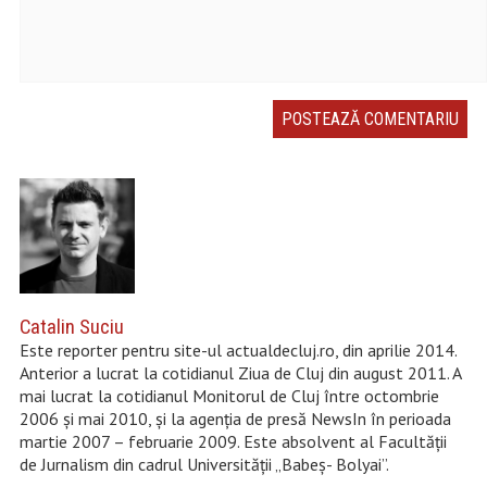
Catalin Suciu
Este reporter pentru site-ul actualdecluj.ro, din aprilie 2014.
Anterior a lucrat la cotidianul Ziua de Cluj din august 2011. A
mai lucrat la cotidianul Monitorul de Cluj între octombrie
2006 și mai 2010, şi la agenţia de presă NewsIn în perioada
martie 2007 – februarie 2009. Este absolvent al Facultății
de Jurnalism din cadrul Universităţii „Babeș- Bolyai”.