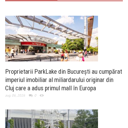
Proprietarii ParkLake din București au cumpărat
imperiul imobiliar al miliardarului originar din
Cluj care a adus primul mall în Europa
aug. 06, 2026
0