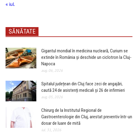
« iul.
SĂNĂTATE
Gigantul mondial în medicina nucleară, Curium se
extinde în România și deschide un ciclotron la Cluj-
Napoca
aug. 06, 2026
Spitalul județean din Cluj face zeci de angajări,
caută 24 de asistenți medicali și 26 de infirmieri
aug. 05, 2026
Chirurg de la Institutul Regional de
Gastroenterologie din Cluj, arestat preventiv într-un
dosar de luare de mită
iul. 31, 2026