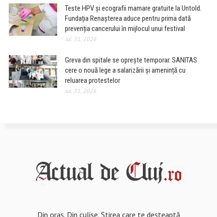
Teste HPV și ecografii mamare gratuite la Untold.
Fundația Renașterea aduce pentru prima dată
prevenția cancerului în mijlocul unui festival
iul. 31, 2026
Greva din spitale se oprește temporar. SANITAS
cere o nouă lege a salarizării și amenință cu
reluarea protestelor
iul. 31, 2026
Din oraș. Din culise. Știrea care te deșteaptă