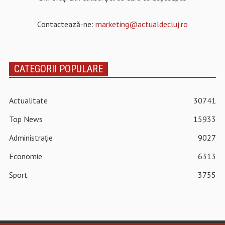
Contactează-ne:
marketing@actualdecluj.ro
CATEGORII POPULARE
Actualitate
30741
Top News
15933
Administrație
9027
Economie
6313
Sport
3755