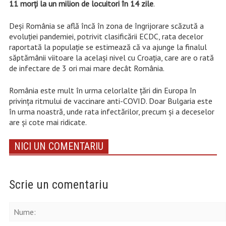
11 morți la un milion de locuitori în 14 zile
.
Deși România se află încă în zona de îngrijorare scăzută a
evoluției pandemiei, potrivit clasificării ECDC, rata decelor
raportată la populație se estimează că va ajunge la finalul
săptămânii viitoare la același nivel cu Croația, care are o rată
de infectare de 3 ori mai mare decât România.
România este mult în urma celorlalte țări din Europa în
privința ritmului de vaccinare anti-COVID. Doar Bulgaria este
în urma noastră, unde rata infectărilor, precum și a deceselor
are și cote mai ridicate.
NICI UN COMENTARIU
Scrie un comentariu