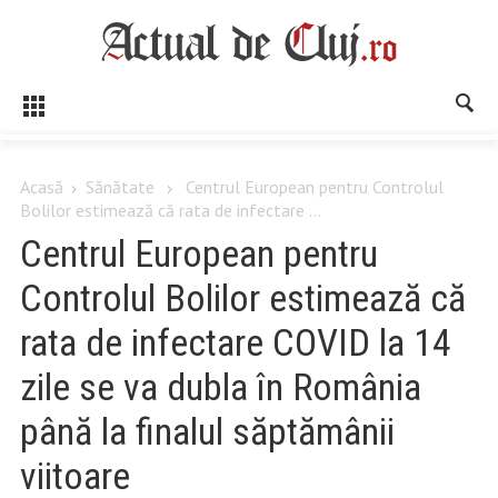
Acasă
Sănătate
Centrul European pentru Controlul
Bolilor estimează că rata de infectare ...
Centrul European pentru
Controlul Bolilor estimează că
rata de infectare COVID la 14
zile se va dubla în România
până la finalul săptămânii
viitoare