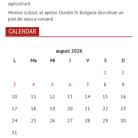
agricultură
Nivelul scăzut al apelor Dunării în Bulgaria dezvăluie un
pod din epoca romană
CALENDAR
august 2026
L
Ma
Mi
J
V
S
D
1
2
3
4
5
6
7
8
9
10
11
12
13
14
15
16
17
18
19
20
21
22
23
24
25
26
27
28
29
30
31