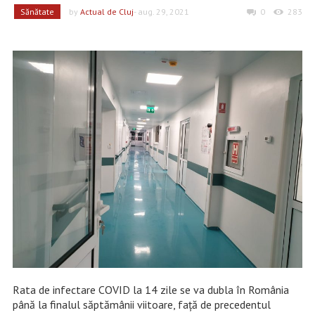
Sănătate
by
Actual de Cluj
- aug. 29, 2021
0
283
Rata de infectare COVID la 14 zile se va dubla în România
până la finalul săptămânii viitoare, față de precedentul