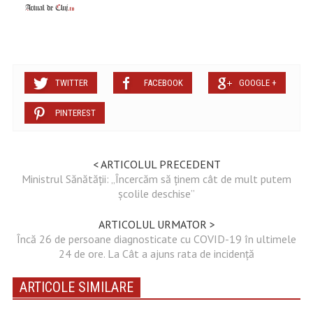
TWITTER
FACEBOOK
GOOGLE +
PINTEREST
< ARTICOLUL PRECEDENT
Ministrul Sănătății: „Încercăm să ținem cât de mult putem
școlile deschise”
ARTICOLUL URMATOR >
Încă 26 de persoane diagnosticate cu COVID-19 în ultimele
24 de ore. La Cât a ajuns rata de incidență
ARTICOLE SIMILARE