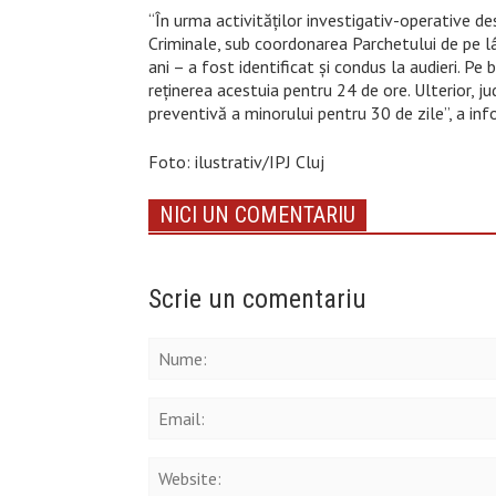
“În urma activităților investigativ-operative desf
Criminale, sub coordonarea Parchetului de pe l
ani – a fost identificat și condus la audieri. Pe
reținerea acestuia pentru 24 de ore. Ulterior, ju
preventivă a minorului pentru 30 de zile”, a inf
Foto: ilustrativ/IPJ Cluj
NICI UN COMENTARIU
Scrie un comentariu