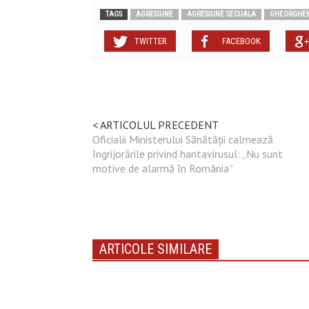
TAGS
AGRESIUNE
AGRESIUNE SECUALA
GHEORGHEN
TWITTER
FACEBOOK
< ARTICOLUL PRECEDENT
Oficialii Ministerului Sănătății calmează
îngrijorările privind hantavirusul: „Nu sunt
motive de alarmă în România”
ARTICOLE SIMILARE