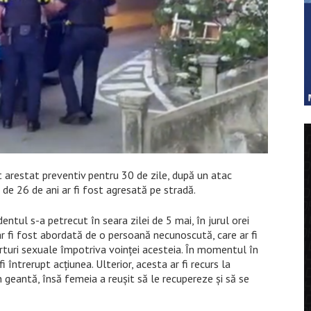
 arestat preventiv pentru 30 de zile, după un atac
de 26 de ani ar fi fost agresată pe stradă.
dentul s-a petrecut în seara zilei de 5 mai, în jurul orei
r fi fost abordată de o persoană necunoscută, care ar fi
porturi sexuale împotriva voinței acesteia. În momentul în
i întrerupt acțiunea. Ulterior, acesta ar fi recurs la
in geantă, însă femeia a reușit să le recupereze și să se