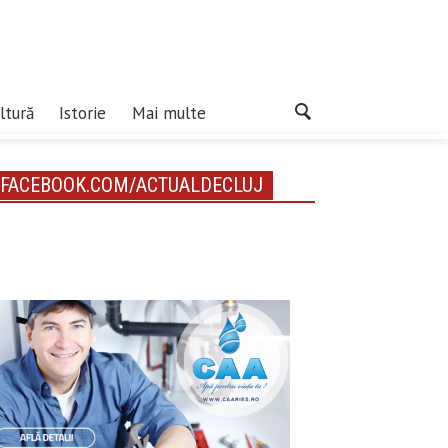
ltură
Istorie
Mai multe
FACEBOOK.COM/ACTUALDECLUJ