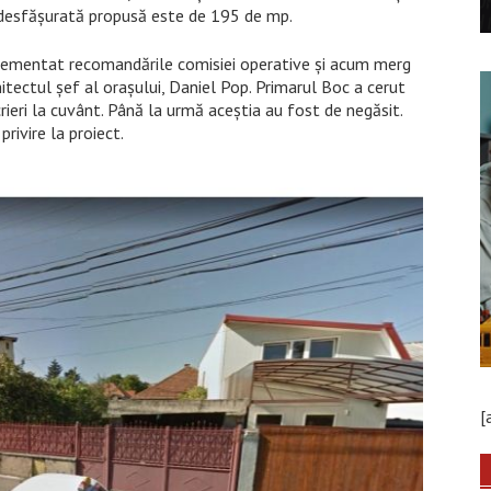
 desfășurată propusă este de 195 de mp.
mplementat recomandările comisiei operative și acum merg
hitectul șef al orașului, Daniel Pop. Primarul Boc a cerut
scrieri la cuvânt. Până la urmă aceștia au fost de negăsit.
rivire la proiect.
[