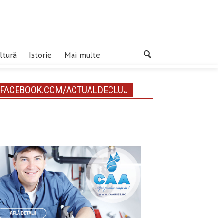
ltură
Istorie
Mai multe
FACEBOOK.COM/ACTUALDECLUJ