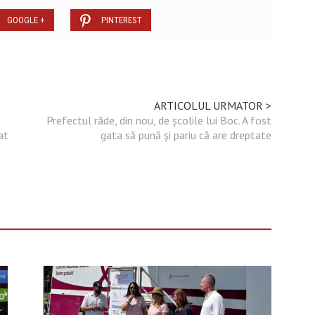
GOOGLE +
PINTEREST
ARTICOLUL URMATOR >
Prefectul râde, din nou, de școlile lui Boc. A fost
at
gata să pună și pariu că are dreptate