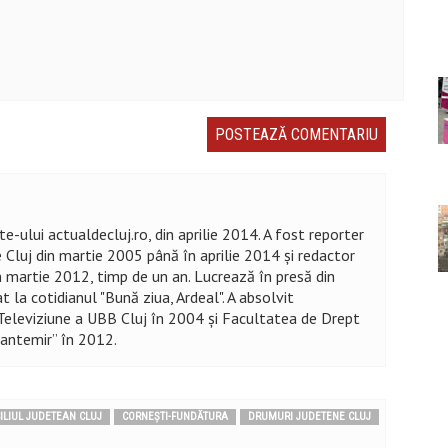
te-ului actualdecluj.ro, din aprilie 2014. A fost reporter
 Cluj din martie 2005 până în aprilie 2014 şi redactor
n martie 2012, timp de un an. Lucrează în presă din
t la cotidianul "Bună ziua, Ardeal". A absolvit
Televiziune a UBB Cluj în 2004 şi Facultatea de Drept
 Cantemir” în 2012.
ILIUL JUDETEAN CLUJ
CORNEȘTI-FUNDĂTURA
DRUMURI JUDETENE CLUJ