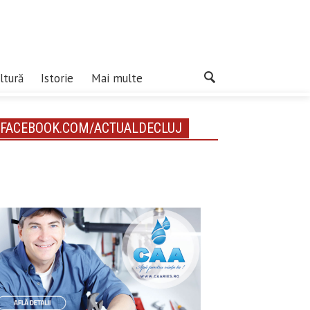
ltură
Istorie
Mai multe
FACEBOOK.COM/ACTUALDECLUJ