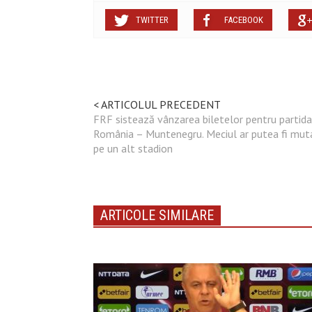
TWITTER
FACEBOOK
< ARTICOLUL PRECEDENT
FRF sistează vânzarea biletelor pentru partida
România – Muntenegru. Meciul ar putea fi mut
pe un alt stadion
ARTICOLE SIMILARE