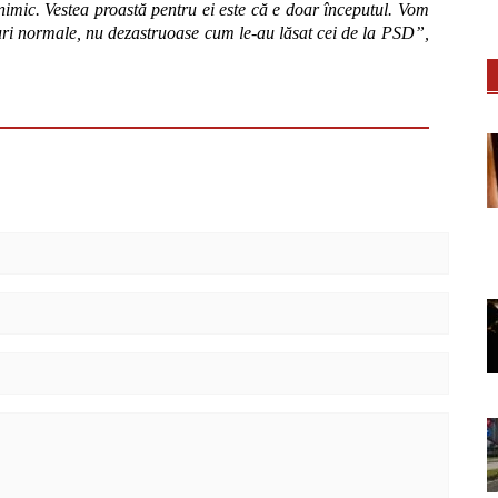
nimic. Vestea proastă pentru ei este că e doar începutul. Vom
muri normale, nu dezastruoase cum le-au lăsat cei de la PSD”,