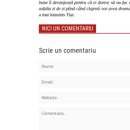
bune îi deranjează pentru că ei doresc să nu fac 
asfalta zi de zi până când clujenii vor avea dru
a mai transmis Ti
șe.
NICI UN COMENTARIU
Scrie un comentariu