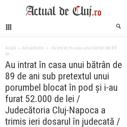
Acasă
Actualitate
Au intrat în casa unui bătrân de 89
de ...
Au intrat în casa unui bătrân de
89 de ani sub pretextul unui
porumbel blocat în pod și i-au
furat 52.000 de lei /
Judecătoria Cluj-Napoca a
trimis ieri dosarul în judecată /