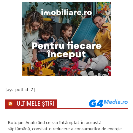
[ays_poll id=2]
ULTIMELE ȘTIRI
Bolojan: Analizând ce s-a întâmplat în această
săptămână, constat o reducere a consumurilor de energie