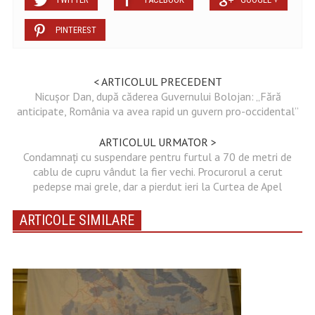
PINTEREST
< ARTICOLUL PRECEDENT
Nicușor Dan, după căderea Guvernului Bolojan: „Fără
anticipate, România va avea rapid un guvern pro-occidental”
ARTICOLUL URMATOR >
Condamnați cu suspendare pentru furtul a 70 de metri de
cablu de cupru vândut la fier vechi. Procurorul a cerut
pedepse mai grele, dar a pierdut ieri la Curtea de Apel
ARTICOLE SIMILARE