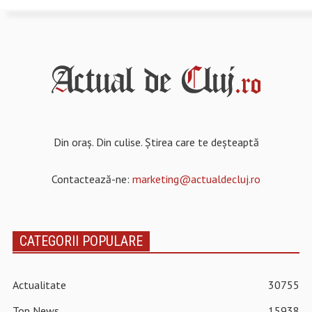
Din oraș. Din culise. Știrea care te deșteaptă
Contactează-ne:
marketing@actualdecluj.ro
CATEGORII POPULARE
Actualitate
30755
Top News
15938