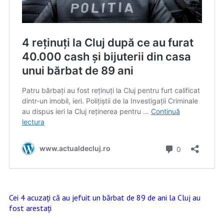
Cei 4 acuzați că au jefuit un bărbat de 89 de ani la Cluj au
fost arestați