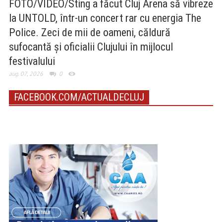
FOTO/VIDEO/Sting a făcut Cluj Arena să vibreze
la UNTOLD, într-un concert rar cu energia The
Police. Zeci de mii de oameni, căldură
sufocantă și oficialii Clujului în mijlocul
festivalului
aug. 07, 2026
0
FACEBOOK.COM/ACTUALDECLUJ