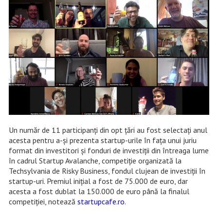
Un număr de 11 participanți din opt țări au fost selectați anul
acesta pentru a-și prezenta startup-urile în fața unui juriu
format din investitori și fonduri de investiții din întreaga lume
în cadrul Startup Avalanche, competiție organizată la
Techsylvania de Risky Business, fondul clujean de investiții în
startup-uri. Premiul inițial a fost de 75.000 de euro, dar
acesta a fost dublat la 150.000 de euro până la finalul
competiției, notează
startupcafe.ro
.