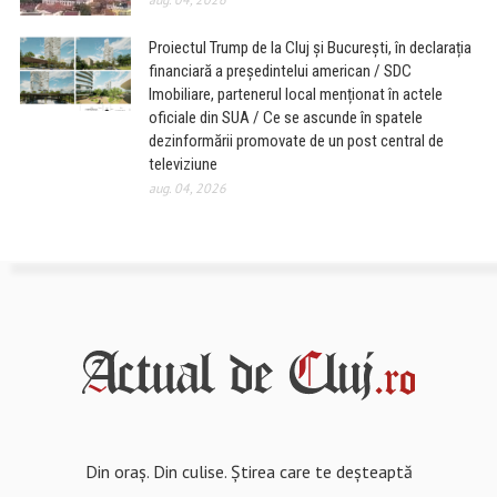
Proiectul Trump de la Cluj și București, în declarația
financiară a președintelui american / SDC
Imobiliare, partenerul local menționat în actele
oficiale din SUA / Ce se ascunde în spatele
dezinformării promovate de un post central de
televiziune
aug. 04, 2026
Din oraș. Din culise. Știrea care te deșteaptă