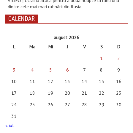
VIDEO | Ucraina atacă pentru a doua noapte la rând una
dintre cele mai mari rafinării din Rusia
CALENDAR
august 2026
L
Ma
Mi
J
V
S
D
1
2
3
4
5
6
7
8
9
10
11
12
13
14
15
16
17
18
19
20
21
22
23
24
25
26
27
28
29
30
31
« iul.