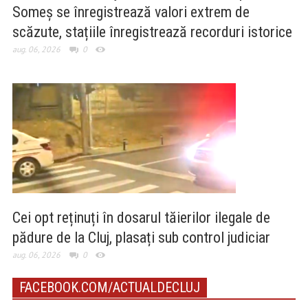
Someș se înregistrează valori extrem de
scăzute, stațiile înregistrează recorduri istorice
aug. 06, 2026
0
Cei opt reținuți în dosarul tăierilor ilegale de
pădure de la Cluj, plasați sub control judiciar
aug. 06, 2026
0
FACEBOOK.COM/ACTUALDECLUJ