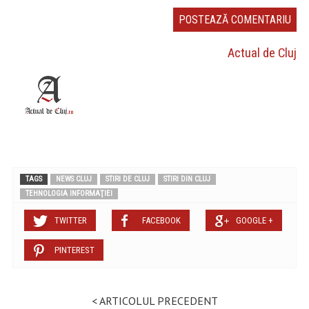
Actual de Cluj
TAGS
NEWS CLUJ
STIRI DE CLUJ
STIRI DIN CLUJ
TEHNOLOGIA INFORMAŢIEI
TWITTER
FACEBOOK
GOOGLE +
PINTEREST
< ARTICOLUL PRECEDENT